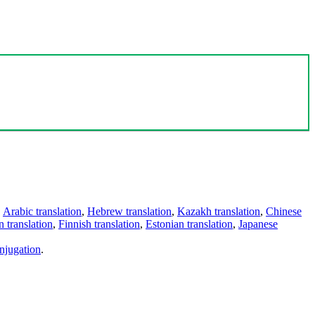
,
Arabic translation
,
Hebrew translation
,
Kazakh translation
,
Chinese
 translation
,
Finnish translation
,
Estonian translation
,
Japanese
njugation
.