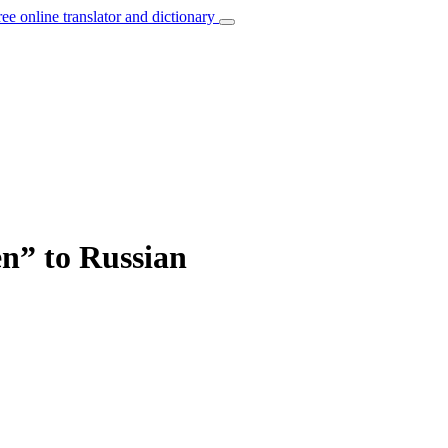
ree online translator and dictionary
en” to Russian