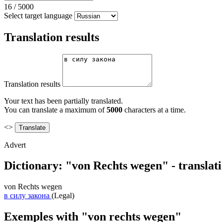
16
/
5000
Select target language
Translation results
Translation results
Your text has been partially translated.
You can translate a maximum of
5000
characters at a time.
<>
Advert
Dictionary: "von Rechts wegen" - translat
von Rechts wegen
в силу закона
(Legal)
Exemples with "von rechts wegen"