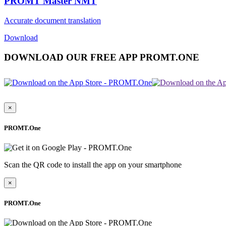
PROMT Master NMT
Accurate document translation
Download
DOWNLOAD OUR FREE APP PROMT.ONE
×
PROMT.One
Scan the QR code to install the app on your smartphone
×
PROMT.One