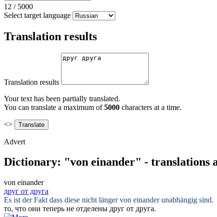
12
/
5000
Select target language
Translation results
Translation results
Your text has been partially translated.
You can translate a maximum of
5000
characters at a time.
<>
Advert
Dictionary: "von einander" - translations
von einander
друг от друга
Es ist der Fakt dass diese nicht länger
von einander
unabhängig sind.
то, что они теперь не отделены
друг от друга
.