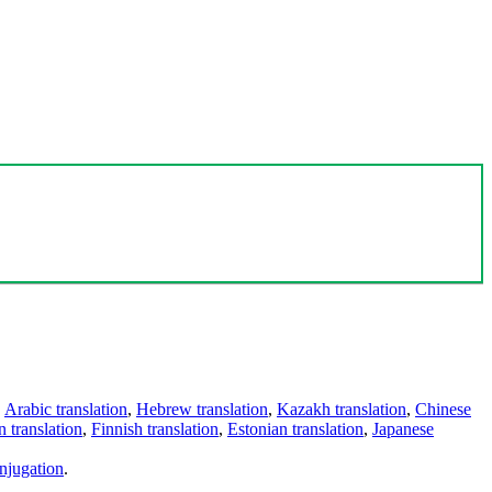
,
Arabic translation
,
Hebrew translation
,
Kazakh translation
,
Chinese
 translation
,
Finnish translation
,
Estonian translation
,
Japanese
njugation
.