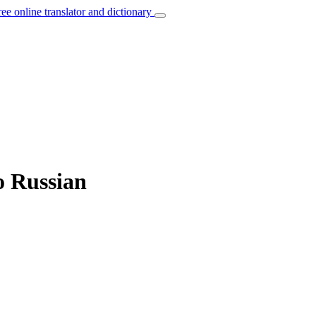
ree online translator and dictionary
o Russian