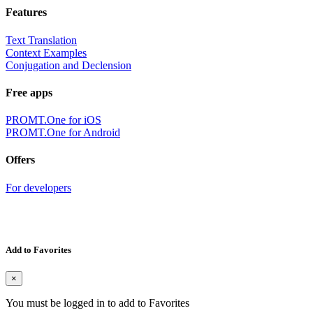
Features
Text Translation
Context Examples
Conjugation and Declension
Free apps
PROMT.One for iOS
PROMT.One for Android
Offers
For developers
Add to Favorites
×
You must be logged in to add to Favorites