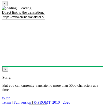
×
loading...
Direct link to the translation:
×
Sorry,
But you can currently translate no more than 5000 characters at a
time.
to top
Terms
|
Full version
|
© PROMT, 2010 - 2026