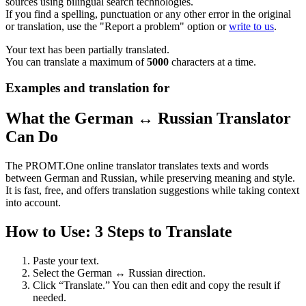
sources using bilingual search technologies.
If you find a spelling, punctuation or any other error in the original
or translation, use the "Report a problem" option or
write to us
.
Your text has been partially translated.
You can translate a maximum of
5000
characters at a time.
Examples and translation for
What the German ↔ Russian Translator
Can Do
The PROMT.One online translator translates texts and words
between German and Russian, while preserving meaning and style.
It is fast, free, and offers translation suggestions while taking context
into account.
How to Use: 3 Steps to Translate
Paste your text.
Select the German ↔ Russian direction.
Click “Translate.” You can then edit and copy the result if
needed.