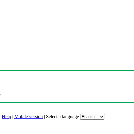
.
|
Help
|
Mobile version
|
Select a language