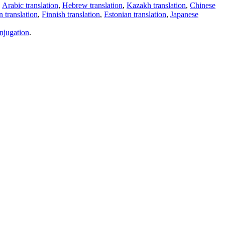
,
Arabic translation
,
Hebrew translation
,
Kazakh translation
,
Chinese
 translation
,
Finnish translation
,
Estonian translation
,
Japanese
njugation
.