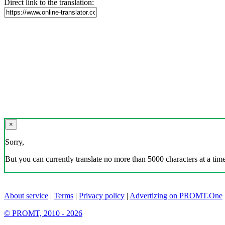
Direct link to the translation:
×
Sorry,
But you can currently translate no more than 5000 characters at a time
About service
|
Terms
|
Privacy policy
|
Advertizing on PROMT.One
© PROMT, 2010 - 2026