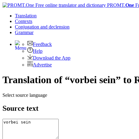
PROMT.
One
F
Translation
Contexts
Conjugation
and declension
Grammar
Feedback
Help
Download the App
Advertise
Translation of “vorbei sein” to 
Select source language
Source text