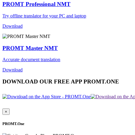
PROMT Professional NMT
Try offline translator for your PC and laptop
Download
PROMT Master NMT
Accurate document translation
Download
DOWNLOAD OUR FREE APP PROMT.ONE
×
PROMT.One