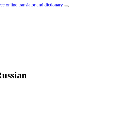
ree online translator and dictionary
Russian