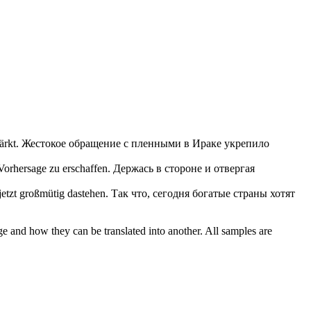
ärkt.
Жестокое обращение с пленными в Ираке укрепило
 Vorhersage zu erschaffen.
Держась в стороне и отвергая
jetzt großmütig dastehen.
Так что, сегодня богатые страны хотят
ge and how they can be translated into another. All samples are