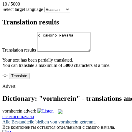
10
/
5000
Select target language
Translation results
Translation results
Your text has been partially translated.
You can translate a maximum of
5000
characters at a time.
<>
Advert
Dictionary: "vornherein" - translations a
vornherein
adverb
с самого начала
Alle Bestandteile bleiben von
vornherein
getrennt.
Все компоненты остаются отдельными
с самого начала
.