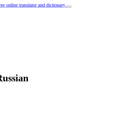
ree online translator and dictionary
Russian