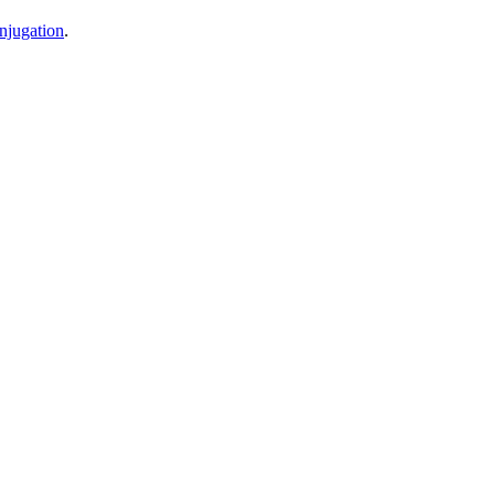
njugation
.