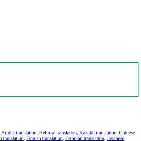
,
Arabic translation
,
Hebrew translation
,
Kazakh translation
,
Chinese
 translation
,
Finnish translation
,
Estonian translation
,
Japanese