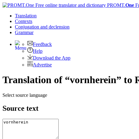
PROMT.
One
F
Translation
Contexts
Conjugation
and declension
Grammar
Feedback
Help
Download the App
Advertise
Translation of “vornherein” to 
Select source language
Source text