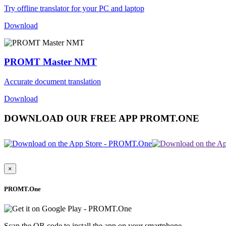
Try offline translator for your PC and laptop
Download
PROMT Master NMT
Accurate document translation
Download
DOWNLOAD OUR FREE APP PROMT.ONE
×
PROMT.One
Scan the QR code to install the app on your smartphone