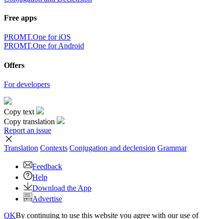
Free apps
PROMT.One for iOS
PROMT.One for Android
Offers
For developers
Copy text
Copy translation
Report an issue
Translation
Contexts
Conjugation
and declension
Grammar
Feedback
Help
Download the App
Advertise
OK
By continuing to use this website you agree with our use of