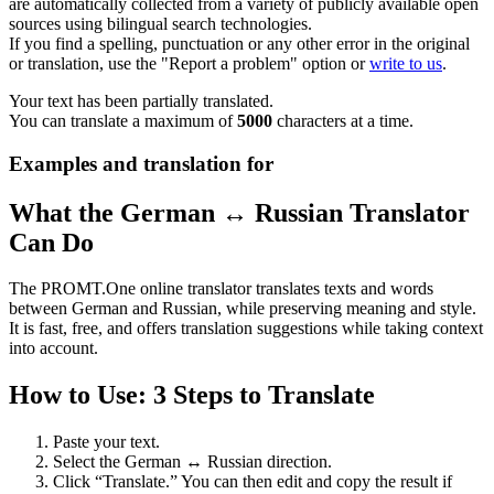
are automatically collected from a variety of publicly available open
sources using bilingual search technologies.
If you find a spelling, punctuation or any other error in the original
or translation, use the "Report a problem" option or
write to us
.
Your text has been partially translated.
You can translate a maximum of
5000
characters at a time.
Examples and translation for
What the German ↔ Russian Translator
Can Do
The PROMT.One online translator translates texts and words
between German and Russian, while preserving meaning and style.
It is fast, free, and offers translation suggestions while taking context
into account.
How to Use: 3 Steps to Translate
Paste your text.
Select the German ↔ Russian direction.
Click “Translate.” You can then edit and copy the result if