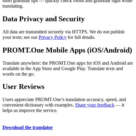
short grammar tips — quickly check forms and grammar right while
translating.
Data Privacy and Security
All data are transmitted securely via HTTPS. We do not publish
your texts; see our
Privacy Policy
for full details.
PROMT.One Mobile Apps (iOS/Android)
Translate anywhere: the PROMT.One apps for iOS and Android are
available in the App Store and Google Play. Translate texts and
words on the go.
User Reviews
Users appreciate PROMT.One’s translation accuracy, speed, and
convenient dictionary with examples.
Share your feedback
— it
helps us improve the service.
Download the translator