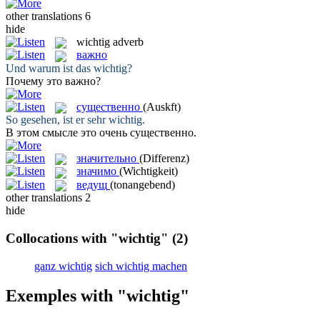
other translations
6
hide
wichtig
adverb
важно
Und warum ist das
wichtig
?
Почему это
важно
?
существенно
(Auskft)
So gesehen, ist er sehr
wichtig
.
В этом смысле это очень
существенно
.
значительно
(Differenz)
значимо
(Wichtigkeit)
ведущ
(tonangebend)
other translations
2
hide
Collocations with "wichtig"
(2)
ganz wichtig
sich wichtig machen
Exemples with "wichtig"