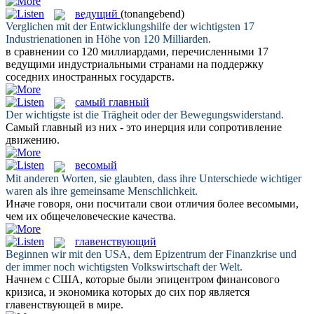
ведущий
(tonangebend)
Verglichen mit der Entwicklungshilfe der
wichtigsten
17
Industrienationen in Höhe von 120 Milliarden.
в сравнении со 120 миллиардами, перечисленными 17
ведущими
индустриальными странами на поддержку
соседних иностранных государств.
самый главный
Der
wichtigste
ist die Trägheit oder der Bewegungswiderstand.
Самый главный
из них - это инерция или сопротивление
движению.
весомый
Mit anderen Worten, sie glaubten, dass ihre Unterschiede
wichtiger
waren als ihre gemeinsame Menschlichkeit.
Иначе говоря, они посчитали свои отличия более
весомыми
,
чем их общечеловеческие качества.
главенствующий
Beginnen wir mit den USA, dem Epizentrum der Finanzkrise und
der immer noch
wichtigsten
Volkswirtschaft der Welt.
Начнем с США, которые были эпицентром финансового
кризиса, и экономика которых до сих пор является
главенствующей
в мире.