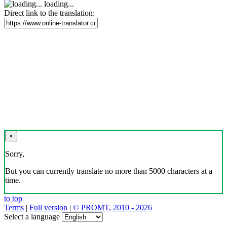
loading...
Direct link to the translation:
×
Sorry,
But you can currently translate no more than 5000 characters at a
time.
to top
Terms
|
Full version
|
© PROMT, 2010 - 2026
Select a language