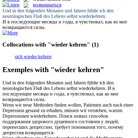
возвращаться
Und in den folgenden Monaten und Jahren fühlte ich den
neurologischen Fluß des Lebens selbst
wiederkehren
.
И в последующие месяцы и годы, я чувствовал, как ко мне
возвращаются
силы.
Collocations with "wieder kehren"
(1)
sich wieder kehren
Exemples with "wieder kehren"
Und in den folgenden Monaten und Jahren fühlte ich den
neurologischen Fluß des Lebens selbst
wiederkehren
.
И в
последующие месяцы и годы, я чувствовал, как ко мне
возвращаются
силы.
Wenn wir neue Methoden finden wollen, Patienten auch nach einer
Depression gesund zu erhalten, müssen wir verstehen, warum
Depressionen
wiederkehren
.
Поиск новых способов
поддержания здорового душевного состояния у людей,
перенесших депрессию, требует понимания того, почему
депрессия
возвращается
.