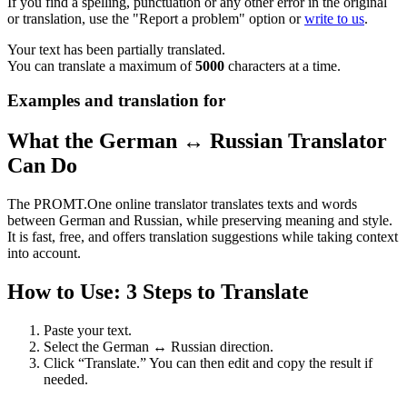
If you find a spelling, punctuation or any other error in the original
or translation, use the "Report a problem" option or
write to us
.
Your text has been partially translated.
You can translate a maximum of
5000
characters at a time.
Examples and translation for
What the German ↔ Russian Translator
Can Do
The PROMT.One online translator translates texts and words
between German and Russian, while preserving meaning and style.
It is fast, free, and offers translation suggestions while taking context
into account.
How to Use: 3 Steps to Translate
Paste your text.
Select the German ↔ Russian direction.
Click “Translate.” You can then edit and copy the result if
needed.