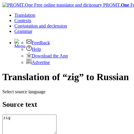
PROMT.
One
F
Translation
Contexts
Conjugation
and declension
Grammar
Feedback
Help
Download the App
Advertise
Translation of “zig” to Russian
Select source language
Source text