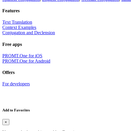
Features
Text Translation
Context Examples
Conjugation and Declension
Free apps
PROMT.One for iOS
PROMT.One for Android
Offers
For developers
Add to Favorites
×