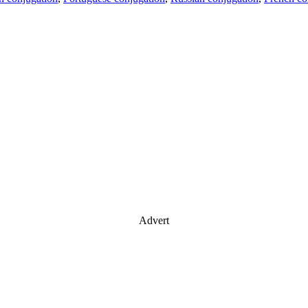
Advert