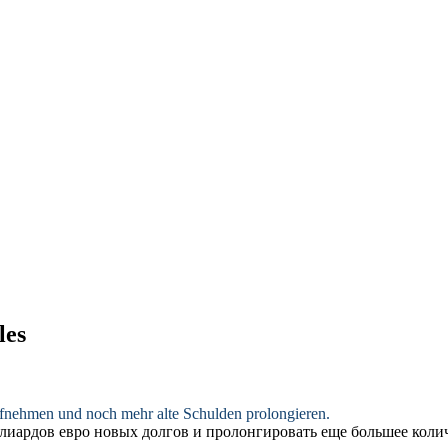
les
fnehmen und noch mehr alte Schulden prolongieren.
иардов евро новых долгов и пролонгировать еще большее колич