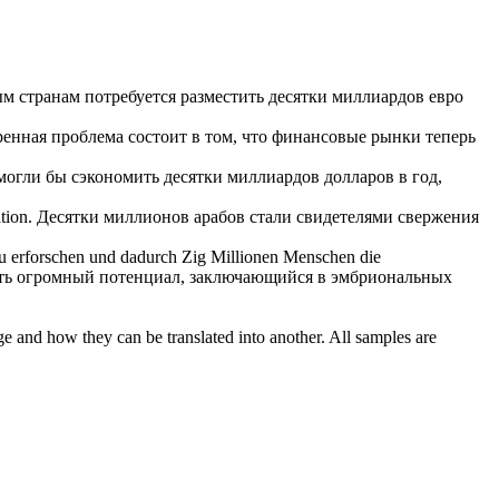
м странам потребуется разместить
десятки
миллиардов евро
енная проблема состоит в том, что финансовые рынки теперь
могли бы сэкономить
десятки
миллиардов долларов в год,
tion.
Десятки
миллионов арабов стали свидетелями свержения
zu erforschen und dadurch
Zig
Millionen Menschen die
ать огромный потенциал, заключающийся в эмбриональных
ge and how they can be translated into another. All samples are