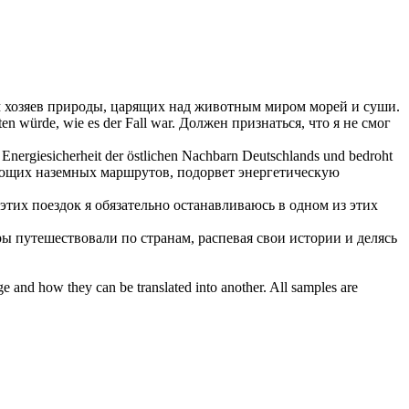
хозяев природы, царящих над животным миром морей и суши.
en würde, wie es der Fall war.
Должен признаться, что я не смог
ie Energiesicherheit der östlichen Nachbarn Deutschlands und bedroht
ующих наземных маршрутов, подорвет энергетическую
этих поездок я обязательно останавливаюсь в одном из этих
уры путешествовали по
странам
, распевая свои истории и делясь
ge and how they can be translated into another. All samples are