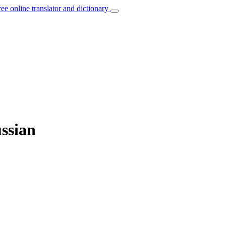
ree online translator and dictionary
ussian