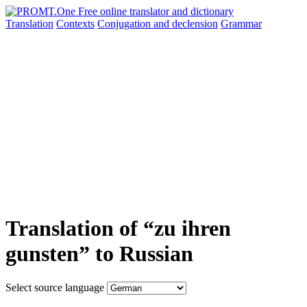
Translation
Contexts
Conjugation
and declension
Grammar
Translation of “zu ihren
gunsten” to Russian
Select source language