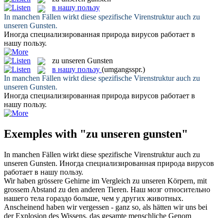
в нашу пользу
In manchen Fällen wirkt diese spezifische Virenstruktur auch
zu
unseren Gunsten
.
Иногда специализированная природа вирусов работает
в
нашу пользу
.
zu unseren Gunsten
в нашу пользу
(umgangsspr.)
In manchen Fällen wirkt diese spezifische Virenstruktur auch
zu
unseren Gunsten
.
Иногда специализированная природа вирусов работает
в
нашу пользу
.
Exemples with "zu unseren gunsten"
In manchen Fällen wirkt diese spezifische Virenstruktur auch
zu
unseren Gunsten
.
Иногда специализированная природа вирусов
работает
в нашу пользу
.
Wir haben grössere Gehirne im Vergleich
zu unseren
Körpern, mit
grossem Abstand zu den anderen Tieren.
Наш
мозг относительно
нашего тела гораздо больше, чем у других животных.
Anscheinend haben wir vergessen - ganz so, als hätten wir uns bei
der Explosion des Wissens, das gesamte menschliche Genom