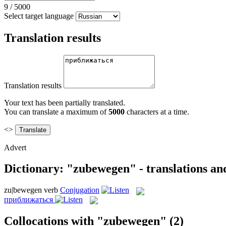
9
/
5000
Select target language
Translation results
Translation results
Your text has been partially translated.
You can translate a maximum of
5000
characters at a time.
<>
Advert
Dictionary: "zubewegen" - translations a
zu|bewegen
verb
Conjugation
приближаться
Collocations with "zubewegen"
(2)