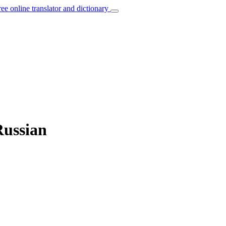
ree online translator and dictionary
Russian