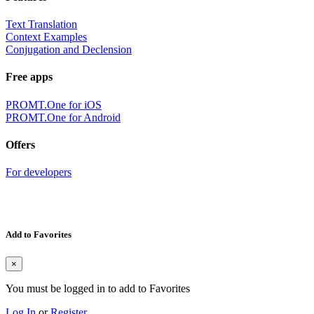
Text Translation
Context Examples
Conjugation and Declension
Free apps
PROMT.One for iOS
PROMT.One for Android
Offers
For developers
Add to Favorites
×
You must be logged in to add to Favorites
Log In
or
Register