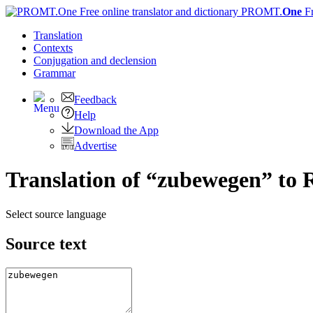
PROMT.
One
F
Translation
Contexts
Conjugation
and declension
Grammar
Feedback
Help
Download the App
Advertise
Translation of “zubewegen” to 
Select source language
Source text