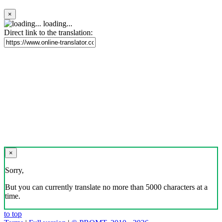
×
loading...
Direct link to the translation:
×
Sorry,
But you can currently translate no more than 5000 characters at a
time.
to top