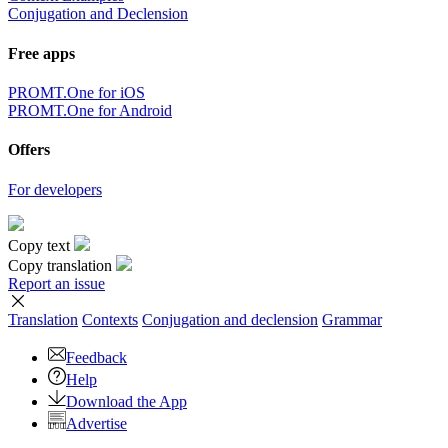
Conjugation and Declension
Free apps
PROMT.One for iOS
PROMT.One for Android
Offers
For developers
Copy text
Copy translation
Report an issue
Translation
Contexts
Conjugation
and declension
Grammar
Feedback
Help
Download the App
Advertise