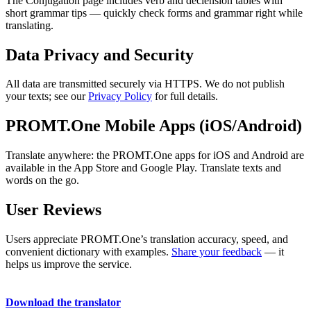
The Conjugation page includes verb and declension tables with
short grammar tips — quickly check forms and grammar right while
translating.
Data Privacy and Security
All data are transmitted securely via HTTPS. We do not publish
your texts; see our
Privacy Policy
for full details.
PROMT.One Mobile Apps (iOS/Android)
Translate anywhere: the PROMT.One apps for iOS and Android are
available in the App Store and Google Play. Translate texts and
words on the go.
User Reviews
Users appreciate PROMT.One’s translation accuracy, speed, and
convenient dictionary with examples.
Share your feedback
— it
helps us improve the service.
Download the translator