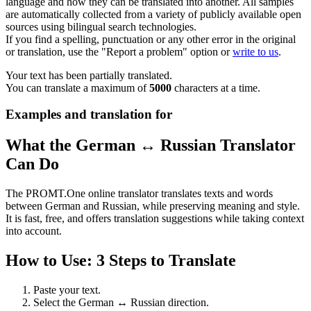
language and how they can be translated into another. All samples
are automatically collected from a variety of publicly available open
sources using bilingual search technologies.
If you find a spelling, punctuation or any other error in the original
or translation, use the "Report a problem" option or
write to us
.
Your text has been partially translated.
You can translate a maximum of
5000
characters at a time.
Examples and translation for
What the German ↔ Russian Translator
Can Do
The PROMT.One online translator translates texts and words
between German and Russian, while preserving meaning and style.
It is fast, free, and offers translation suggestions while taking context
into account.
How to Use: 3 Steps to Translate
Paste your text.
Select the German ↔ Russian direction.