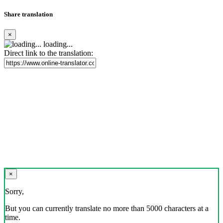
Share translation
×
loading...
Direct link to the translation:
×
Sorry,
But you can currently translate no more than 5000 characters at a
time.