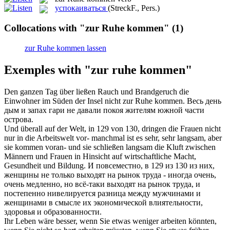
успокаиваться
(StreckF., Pers.)
Collocations with "zur Ruhe kommen"
(1)
zur Ruhe kommen lassen
Exemples with "zur ruhe kommen"
Den ganzen Tag über ließen Rauch und Brandgeruch die
Einwohner im Süden der Insel nicht
zur Ruhe kommen
.
Весь день
дым и запах гари не давали покоя жителям южной части
острова.
Und überall auf der Welt, in 129 von 130, dringen die Frauen nicht
nur in die Arbeitswelt vor- manchmal ist es sehr, sehr langsam, aber
sie
kommen
voran- und sie schließen langsam die Kluft zwischen
Männern und Frauen in Hinsicht auf wirtschaftliche Macht,
Gesundheit und Bildung.
И повсеместно, в 129 из 130 из них,
женщины не только выходят на рынок труда - иногда очень,
очень медленно, но всё-таки выходят на рынок труда, и
постепенно нивелируется разница между мужчинами и
женщинами в смысле их экономической влиятельности,
здоровья и образованности.
Ihr Leben wäre besser, wenn Sie etwas weniger arbeiten könnten,