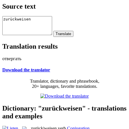
Source text
Translation results
отвергать
Download the translator
Translator, dictionary and phrasebook,
20+ languages, favorite translations.
Dictionary: "zurückweisen" - translations
and examples
zurück|weisen
verb
Conjugation