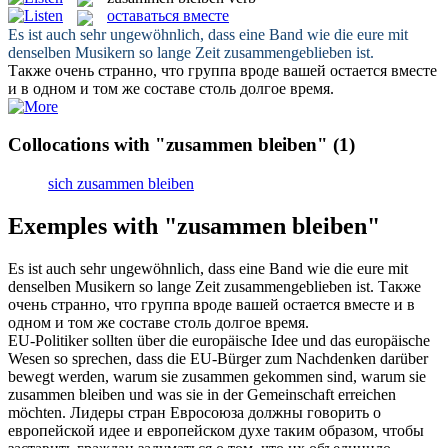
оставаться вместе
Es ist auch sehr ungewöhnlich, dass eine Band wie die eure mit
denselben Musikern so lange Zeit
zusammengeblieben
ist.
Также очень странно, что группа вроде вашей
остается вместе
и в одном и том же составе столь долгое время.
Collocations with "zusammen bleiben"
(1)
sich zusammen bleiben
Exemples with "zusammen bleiben"
Es ist auch sehr ungewöhnlich, dass eine Band wie die eure mit
denselben Musikern so lange Zeit
zusammengeblieben
ist.
Также
очень странно, что группа вроде вашей
остается вместе
и в
одном и том же составе столь долгое время.
EU-Politiker sollten über die europäische Idee und das europäische
Wesen so sprechen, dass die EU-Bürger zum Nachdenken darüber
bewegt werden, warum sie zusammen gekommen sind, warum sie
zusammen bleiben
und was sie in der Gemeinschaft erreichen
möchten.
Лидеры стран Евросоюза должны говорить о
европейской идее и европейском духе таким образом, чтобы