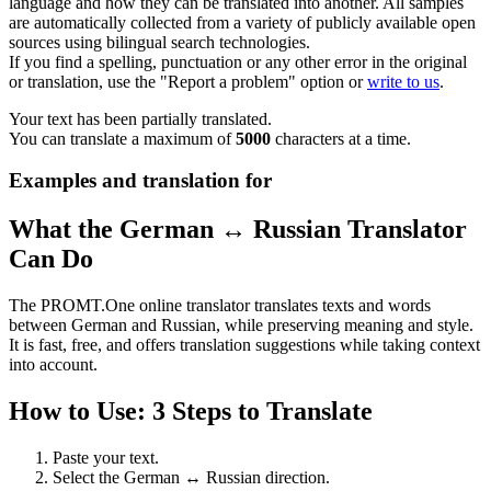
language and how they can be translated into another. All samples
are automatically collected from a variety of publicly available open
sources using bilingual search technologies.
If you find a spelling, punctuation or any other error in the original
or translation, use the "Report a problem" option or
write to us
.
Your text has been partially translated.
You can translate a maximum of
5000
characters at a time.
Examples and translation for
What the German ↔ Russian Translator
Can Do
The PROMT.One online translator translates texts and words
between German and Russian, while preserving meaning and style.
It is fast, free, and offers translation suggestions while taking context
into account.
How to Use: 3 Steps to Translate
Paste your text.
Select the German ↔ Russian direction.