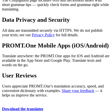
The Conjugation page includes verb and declension tables with
short grammar tips — quickly check forms and grammar right while
translating.
Data Privacy and Security
All data are transmitted securely via HTTPS. We do not publish
your texts; see our
Privacy Policy
for full details.
PROMT.One Mobile Apps (iOS/Android)
Translate anywhere: the PROMT.One apps for iOS and Android are
available in the App Store and Google Play. Translate texts and
words on the go.
User Reviews
Users appreciate PROMT.One’s translation accuracy, speed, and
convenient dictionary with examples.
Share your feedback
— it
helps us improve the service.
Download the translator