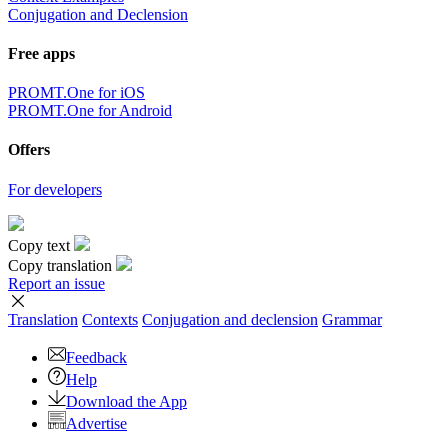
Conjugation and Declension
Free apps
PROMT.One for iOS
PROMT.One for Android
Offers
For developers
Copy text
Copy translation
Report an issue
Translation
Contexts
Conjugation
and declension
Grammar
Feedback
Help
Download the App
Advertise