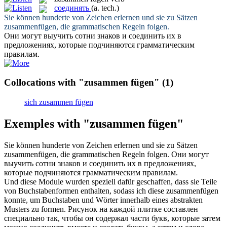
соединять
(a. tech.)
Sie können hunderte von Zeichen erlernen und sie zu Sätzen
zusammenfügen
, die grammatischen Regeln folgen.
Они могут выучить сотни знаков и
соединить
их в
предложениях, которые подчиняются грамматическим
правилам.
Collocations with "zusammen fügen"
(1)
sich zusammen fügen
Exemples with "zusammen fügen"
Sie können hunderte von Zeichen erlernen und sie zu Sätzen
zusammenfügen
, die grammatischen Regeln folgen.
Они могут
выучить сотни знаков и
соединить
их в предложениях,
которые подчиняются грамматическим правилам.
Und diese Module wurden speziell dafür geschaffen, dass sie Teile
von Buchstabenformen enthalten, sodass ich diese
zusammenfügen
konnte, um Buchstaben und Wörter innerhalb eines abstrakten
Musters zu formen.
Рисунок на каждой плитке составлен
специально так, чтобы он содержал части букв, которые затем