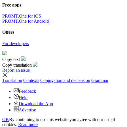
Free apps
PROMT.One for iOS
PROMT.One for Android
Offers
For developers
Copy text
Copy translation
Report an issue
Translation
Contexts
Conjugation
and declension
Grammar
Feedback
Help
Download the App
Advertise
OK
By continuing to use this website you agree with our use of
cookies.
Read more