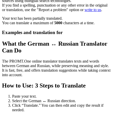
sources using bilingual search technologies.
If you find a spelling, punctuation or any other error in the original
or translation, use the "Report a problem" option or
write to us
.
Your text has been partially translated.
You can translate a maximum of
5000
characters at a time.
Examples and translation for
What the German ↔ Russian Translator
Can Do
The PROMT.One online translator translates texts and words
between German and Russian, while preserving meaning and style.
It is fast, free, and offers translation suggestions while taking context
into account.
How to Use: 3 Steps to Translate
Paste your text.
Select the German ↔ Russian direction.
Click “Translate.” You can then edit and copy the result if
needed.