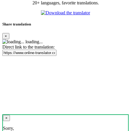
20+ languages, favorite translations.
Share translation
×
loading...
Direct link to the translation:
×
Sorry,