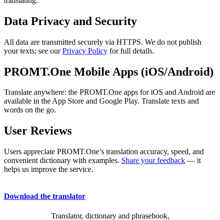
translating.
Data Privacy and Security
All data are transmitted securely via HTTPS. We do not publish
your texts; see our
Privacy Policy
for full details.
PROMT.One Mobile Apps (iOS/Android)
Translate anywhere: the PROMT.One apps for iOS and Android are
available in the App Store and Google Play. Translate texts and
words on the go.
User Reviews
Users appreciate PROMT.One’s translation accuracy, speed, and
convenient dictionary with examples.
Share your feedback
— it
helps us improve the service.
Download the translator
Translator, dictionary and phrasebook,