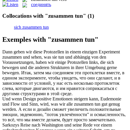
соединять
Collocations with "zusammen tun"
(1)
sich zusammen tun
Exemples with "zusammen tun"
Dann geben wir diese Protozellen in einem einzigen Experiment
zusammen
und sehen, was sie
tun
und abhängig von den
Voraussetzungen, haben wir einige Protozellen links, die sich
bewegen und die anderen Strukturen in ihrer Umgebung gerne
bewegen.
Итак, затем мы
соединяем
эти протклетки вместе, в
едином эксперименте, чтобы увидеть, что они сделают, и в
зависимости от условий, у нас есть несколько протоклеток
слева, которые двигаются, и им нравится соприкасаться с
другими структурами в этой среде.
Und wenn Design positive Emotionen steigern kann, Eudemonie
und Flow und Sinn, wird, was wir alle
zusammen tun
gut genug
werden.
А если и дизайн сможет увеличить положительные
эмоции, эвдемонию, "поток увлечённости" и осмысленность,
то всё, что мы вместе делаем, будет просто замечательно.
Sarkozys Reise nach Washington und seine Rede vor einem