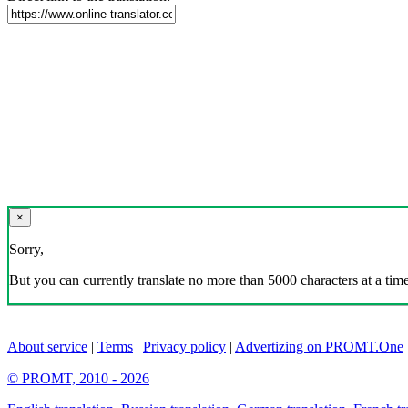
×
Sorry,
But you can currently translate no more than 5000 characters at a time
About service
|
Terms
|
Privacy policy
|
Advertizing on PROMT.One
© PROMT, 2010 - 2026