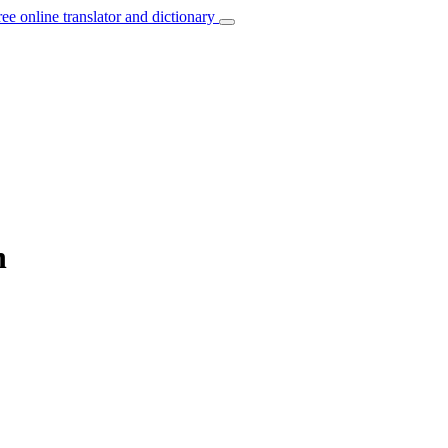
ree online translator and dictionary
h