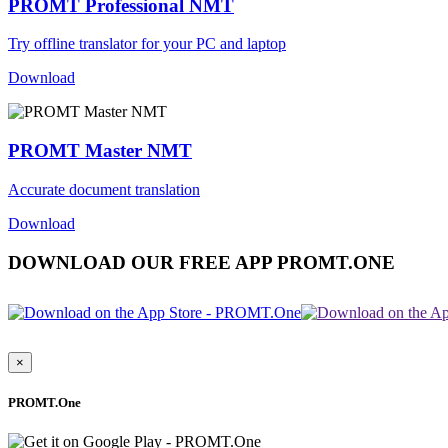
PROMT Professional NMT
Try offline translator for your PC and laptop
Download
PROMT Master NMT
Accurate document translation
Download
DOWNLOAD OUR FREE APP PROMT.ONE
×
PROMT.One