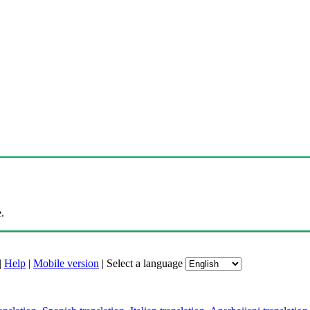
.
|
Help
|
Mobile version
|
Select a language