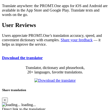
Translate anywhere: the PROMT.One apps for iOS and Android are
available in the App Store and Google Play. Translate texts and
words on the go.
User Reviews
Users appreciate PROMT.One’s translation accuracy, speed, and
convenient dictionary with examples.
Share your feedback
— it
helps us improve the service.
Download the translator
Translator, dictionary and phrasebook,
20+ languages, favorite translations.
Share translation
×
loading...
Direct link to the translation: