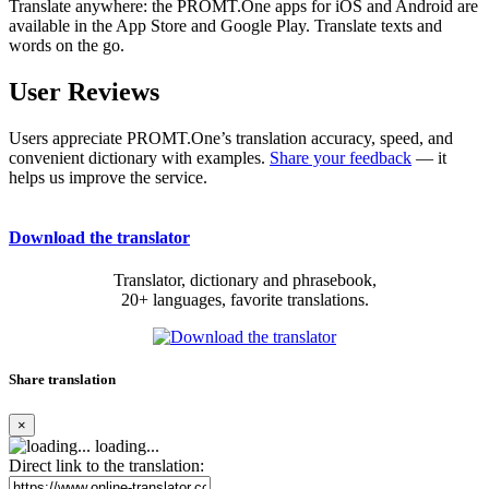
Translate anywhere: the PROMT.One apps for iOS and Android are
available in the App Store and Google Play. Translate texts and
words on the go.
User Reviews
Users appreciate PROMT.One’s translation accuracy, speed, and
convenient dictionary with examples.
Share your feedback
— it
helps us improve the service.
Download the translator
Translator, dictionary and phrasebook,
20+ languages, favorite translations.
Share translation
×
loading...
Direct link to the translation: