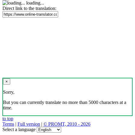
loading...
Direct link to the translation:
×
Sorry,
But you can currently translate no more than 5000 characters at a
time.
to top
Terms
|
Full version
|
© PROMT, 2010 - 2026
Select a language