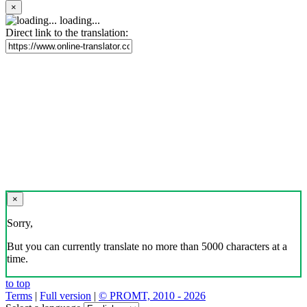
×
loading...
Direct link to the translation:
×
Sorry,
But you can currently translate no more than 5000 characters at a
time.
to top
Terms
|
Full version
|
© PROMT, 2010 - 2026