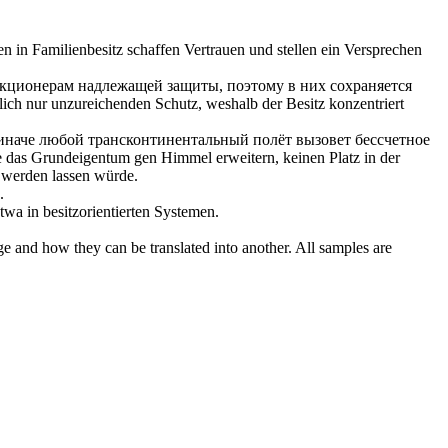
 in Familienbesitz schaffen Vertrauen und stellen ein Versprechen
акционерам надлежащей защиты, поэтому в них сохраняется
blich nur unzureichenden Schutz, weshalb der Besitz konzentriert
 иначе любой трансконтинентальный полёт вызовет бессчетное
ie das Grundeigentum gen Himmel erweitern, keinen Platz in der
h werden lassen würde.
.
wa in besitzorientierten Systemen.
ge and how they can be translated into another. All samples are