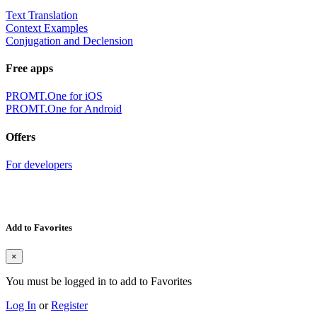
Text Translation
Context Examples
Conjugation and Declension
Free apps
PROMT.One for iOS
PROMT.One for Android
Offers
For developers
Add to Favorites
×
You must be logged in to add to Favorites
Log In
or
Register