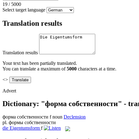
19
/
5000
Select target language
Translation results
Translation results
Your text has been partially translated.
You can translate a maximum of
5000
characters at a time.
<>
Advert
Dictionary: "форма собственности" - tran
форма собственности
f
noun
Declension
pl.
формы собственности
die
Eigentumsform
f