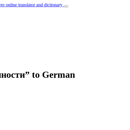
ree online translator and dictionary
енности” to German