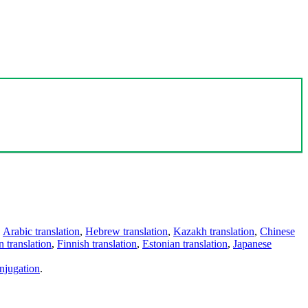
,
Arabic translation
,
Hebrew translation
,
Kazakh translation
,
Chinese
 translation
,
Finnish translation
,
Estonian translation
,
Japanese
njugation
.