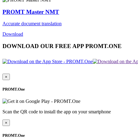
PROMT Master NMT
Accurate document translation
Download
DOWNLOAD OUR FREE APP PROMT.ONE
×
PROMT.One
Scan the QR code to install the app on your smartphone
×
PROMT.One