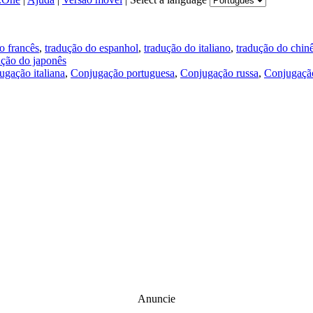
o francês
,
tradução do espanhol
,
tradução do italiano
,
tradução do chin
ução do japonês
ugação italiana
,
Conjugação portuguesa
,
Conjugação russa
,
Conjugação
Anuncie