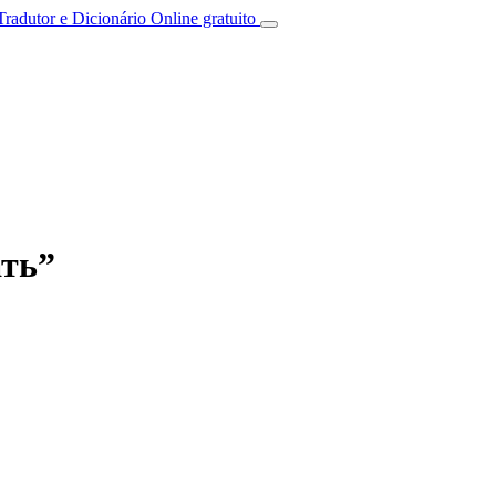
Tradutor e Dicionário Online gratuito
ать”