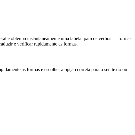
eral e obtenha instantaneamente uma tabela: para os verbos — formas
aduzir e verificar rapidamente as formas.
apidamente as formas e escolher a opção correta para o seu texto ou