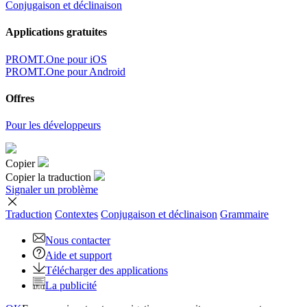
Conjugaison et déclinaison
Applications gratuites
PROMT.One pour iOS
PROMT.One pour Android
Offres
Pour les développeurs
Copier
Copier la traduction
Signaler un problème
Traduction
Contextes
Conjugaison
et déclinaison
Grammaire
Nous contacter
Aide et support
Télécharger des applications
La publicité