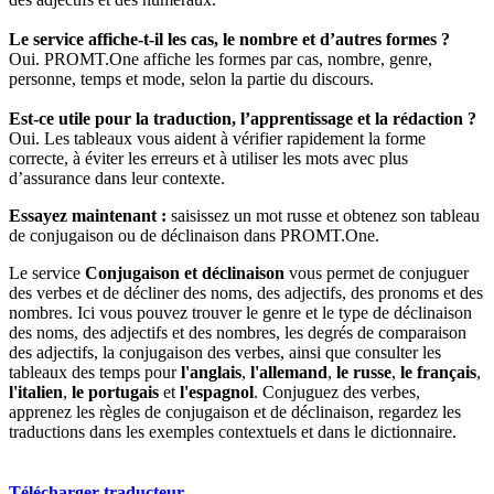
Le service affiche-t-il les cas, le nombre et d’autres formes ?
Oui. PROMT.One affiche les formes par cas, nombre, genre,
personne, temps et mode, selon la partie du discours.
Est-ce utile pour la traduction, l’apprentissage et la rédaction ?
Oui. Les tableaux vous aident à vérifier rapidement la forme
correcte, à éviter les erreurs et à utiliser les mots avec plus
d’assurance dans leur contexte.
Essayez maintenant :
saisissez un mot russe et obtenez son tableau
de conjugaison ou de déclinaison dans PROMT.One.
Le service
Conjugaison et déclinaison
vous permet de conjuguer
des verbes et de décliner des noms, des adjectifs, des pronoms et des
nombres. Ici vous pouvez trouver le genre et le type de déclinaison
des noms, des adjectifs et des nombres, les degrés de comparaison
des adjectifs, la conjugaison des verbes, ainsi que consulter les
tableaux des temps pour
l'anglais
,
l'allemand
,
le russe
,
le français
,
l'italien
,
le portugais
et
l'espagnol
. Conjuguez des verbes,
apprenez les règles de conjugaison et de déclinaison, regardez les
traductions dans les exemples contextuels et dans le dictionnaire.
Télécharger traducteur