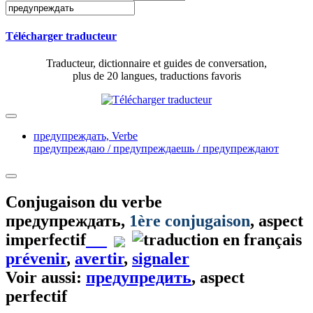
Télécharger traducteur
Traducteur, dictionnaire et guides de conversation,
plus de 20 langues, traductions favoris
предупреждать,
Verbe
предупреждаю / предупреждаешь / предупреждают
Conjugaison du verbe
предупреждать
,
1ère conjugaison
, aspect
imperfectif
prévenir
,
avertir
,
signaler
Voir aussi:
предупредить
, aspect
perfectif