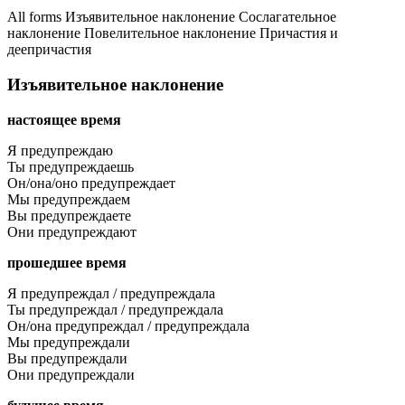
All forms
Изъявительное наклонение
Сослагательное
наклонение
Повелительное наклонение
Причастия и
деепричастия
Изъявительное наклонение
настоящее время
Я предупреждаю
Ты предупреждаешь
Он/она/оно предупреждает
Мы предупреждаем
Вы предупреждаете
Они предупреждают
прошедшее время
Я предупреждал / предупреждала
Ты предупреждал / предупреждала
Он/она предупреждал / предупреждала
Мы предупреждали
Вы предупреждали
Они предупреждали