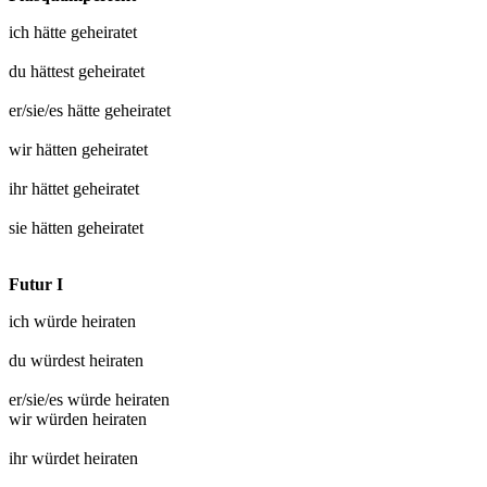
ich hätte
geheiratet
du hättest
geheiratet
er/sie/es hätte
geheiratet
wir hätten
geheiratet
ihr hättet
geheiratet
sie hätten
geheiratet
Futur I
ich würde
heiraten
du würdest
heiraten
er/sie/es würde
heiraten
wir würden
heiraten
ihr würdet
heiraten