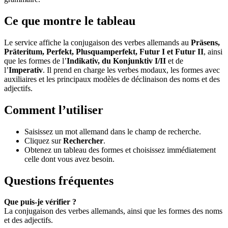
Ce que montre le tableau
Le service affiche la conjugaison des verbes allemands au
Präsens,
Präteritum, Perfekt, Plusquamperfekt, Futur I et Futur II
, ainsi
que les formes de l’
Indikativ, du Konjunktiv I/II
et de
l’
Imperativ
. Il prend en charge les verbes modaux, les formes avec
auxiliaires et les principaux modèles de déclinaison des noms et des
adjectifs.
Comment l’utiliser
Saisissez un mot allemand dans le champ de recherche.
Cliquez sur
Rechercher
.
Obtenez un tableau des formes et choisissez immédiatement
celle dont vous avez besoin.
Questions fréquentes
Que puis-je vérifier ?
La conjugaison des verbes allemands, ainsi que les formes des noms
et des adjectifs.