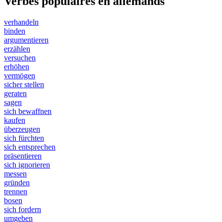
Verbes populaires en allemands
verhandeln
binden
argumentieren
erzählen
versuchen
erhöhen
vermögen
sicher stellen
geraten
sagen
sich bewaffnen
kaufen
überzeugen
sich fürchten
sich entsprechen
präsentieren
sich ignorieren
messen
gründen
trennen
bosen
sich fordern
umgeben