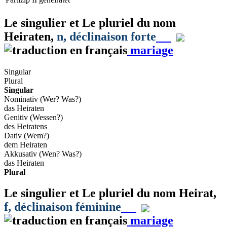
Le singulier et Le pluriel du nom
Heiraten
,
n
, déclinaison forte
mariage
Singular
Plural
Singular
Nominativ (Wer? Was?)
das Heiraten
Genitiv (Wessen?)
des Heiratens
Dativ (Wem?)
dem Heiraten
Akkusativ (Wen? Was?)
das Heiraten
Plural
Le singulier et Le pluriel du nom
Heirat
,
f
, déclinaison féminine
mariage