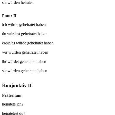
sie würden
heiraten
Futur II
ich würde
geheiratet
haben
du würdest
geheiratet
haben
er/sie/es würde
geheiratet
haben
wir würden
geheiratet
haben
ihr würdet
geheiratet
haben
sie würden
geheiratet
haben
Konjunktiv II
Präteritum
heiratete ich?
heiratetest du?