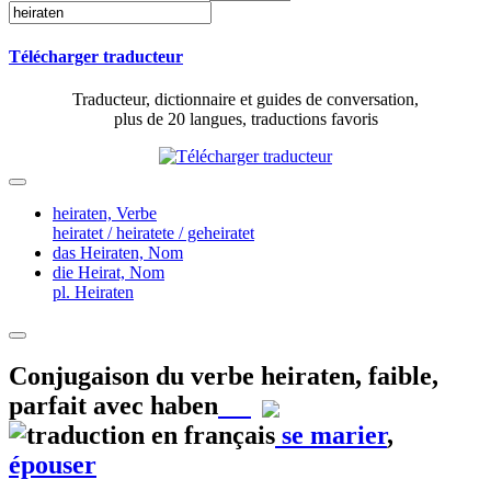
Télécharger traducteur
Traducteur, dictionnaire et guides de conversation,
plus de 20 langues, traductions favoris
heiraten,
Verbe
heiratet / heiratete / geheiratet
das Heiraten,
Nom
die Heirat,
Nom
pl. Heiraten
Conjugaison du verbe
heiraten
,
faible,
parfait avec haben
se marier
,
épouser