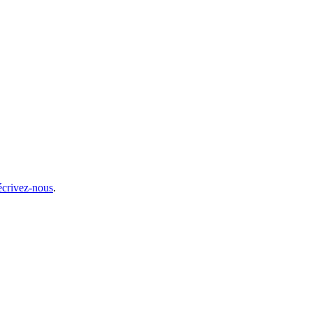
écrivez-nous
.