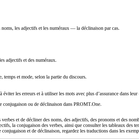
 noms, les adjectifs et les numéraux — la déclinaison par cas.
es adjectifs et des numéraux.
 temps et mode, selon la partie du discours.
 éviter les erreurs et à utiliser les mots avec plus d’assurance dans leur
u de conjugaison ou de déclinaison dans PROMT.One.
erbes et de décliner des noms, des adjectifs, des pronoms et des nombr
ctifs, la conjugaison des verbes, ainsi que consulter les tableaux des 
 conjugaison et de déclinaison, regardez les traductions dans les exempl