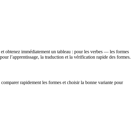
 et obtenez immédiatement un tableau : pour les verbes — les formes
ur l’apprentissage, la traduction et la vérification rapide des formes.
si comparer rapidement les formes et choisir la bonne variante pour