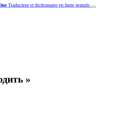
One
Traducteur et dictionnaire en ligne gratuits
одить »