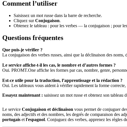
Comment l’utiliser
Saisissez un mot russe dans la barre de recherche.
Cliquez sur
Conjugaison
.
Obtenez le tableau : pour les verbes — la conjugaison ; pour les
Questions fréquentes
Que puis-je vérifier ?
La conjugaison des verbes russes, ainsi que la déclinaison des noms, d
Le service affiche-t-il les cas, le nombre et d’autres formes ?
Oui. PROMT.One affiche les formes par cas, nombre, genre, personne,
Est-ce utile pour la traduction, l’apprentissage et la rédaction ?
Oui. Les tableaux vous aident à vérifier rapidement la forme correcte, à
Essayez maintenant :
saisissez un mot russe et obtenez son tablea
Le service
Conjugaison et déclinaison
vous permet de conjuguer des v
noms, des adjectifs et des nombres, les degrés de comparaison des adje
portugais
et
l'espagnol
. Conjuguez des verbes, apprenez les règles de