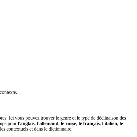
 contexte.
es. Ici vous pouvez trouver le genre et le type de déclinaison des
temps pour
l'anglais
,
l'allemand
,
le russe
,
le français
,
l'italien
,
le
es contextuels et dans le dictionnaire.