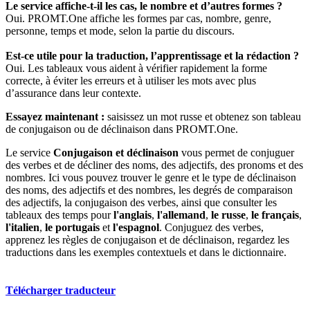
Le service affiche-t-il les cas, le nombre et d’autres formes ?
Oui. PROMT.One affiche les formes par cas, nombre, genre,
personne, temps et mode, selon la partie du discours.
Est-ce utile pour la traduction, l’apprentissage et la rédaction ?
Oui. Les tableaux vous aident à vérifier rapidement la forme
correcte, à éviter les erreurs et à utiliser les mots avec plus
d’assurance dans leur contexte.
Essayez maintenant :
saisissez un mot russe et obtenez son tableau
de conjugaison ou de déclinaison dans PROMT.One.
Le service
Conjugaison et déclinaison
vous permet de conjuguer
des verbes et de décliner des noms, des adjectifs, des pronoms et des
nombres. Ici vous pouvez trouver le genre et le type de déclinaison
des noms, des adjectifs et des nombres, les degrés de comparaison
des adjectifs, la conjugaison des verbes, ainsi que consulter les
tableaux des temps pour
l'anglais
,
l'allemand
,
le russe
,
le français
,
l'italien
,
le portugais
et
l'espagnol
. Conjuguez des verbes,
apprenez les règles de conjugaison et de déclinaison, regardez les
traductions dans les exemples contextuels et dans le dictionnaire.
Télécharger traducteur