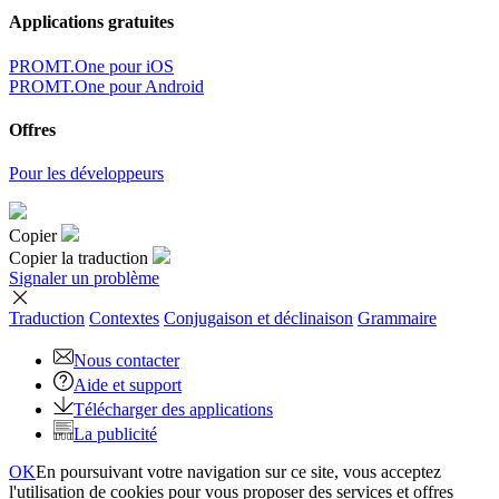
Applications gratuites
PROMT.One pour iOS
PROMT.One pour Android
Offres
Pour les développeurs
Copier
Copier la traduction
Signaler un problème
Traduction
Contextes
Conjugaison
et déclinaison
Grammaire
Nous contacter
Aide et support
Télécharger des applications
La publicité
OK
En poursuivant votre navigation sur ce site, vous acceptez
l'utilisation de cookies pour vous proposer des services et offres