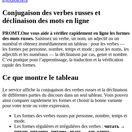
вдохновлять
Conjugaison des verbes russes et
déclinaison des mots en ligne
PROMT.One vous aide à vérifier rapidement en ligne les formes
des mots russes.
Saisissez un verbe, un nom, un adjectif ou un
numéral et obtenez immédiatement un tableau : pour les verbes —
les formes par personne, nombre, temps et mode ; pour les noms, les
adjectifs et les numéraux — la déclinaison par cas, genre et nombre.
C’est pratique pour l’apprentissage, la traduction et la vérification
rapide des formes.
Ce que montre le tableau
Le service affiche la conjugaison des verbes russes et la déclinaison
de différentes parties du discours dans un seul tableau. Vous pouvez
ainsi comparer rapidement les formes et choisir la bonne variante
pour votre texte ou votre expression.
Les formes des verbes russes par personne, nombre, temps et
mode.
Les formes régulières et irrégulières des verbes :
читать →
читаю, читаешь, читаем
;
ехать → еду, едешь
.