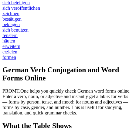
sich beteiligen
sich veröffentlichen
zeichnen
bestätigen
beklagen
sich benutzen
fenstern
häuten
erweitern
erzielen
formen
German Verb Conjugation and Word
Forms Online
PROMT.One helps you quickly check German word forms online.
Enter a verb, noun, or adjective and instantly get a table: for verbs
— forms by person, tense, and mood; for nouns and adjectives —
forms by case, gender, and number. This is useful for studying,
translation, and quick grammar checks.
What the Table Shows