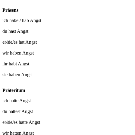
Präsens
ich
habe
/
hab Angst
du
hast Angst
er/sie/es
hat Angst
wir
haben Angst
ihr
habt Angst
sie
haben Angst
Präteritum
ich
hatte Angst
du
hattest Angst
er/sie/es
hatte Angst
wir
hatten Angst