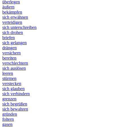
überlegen
äußern
bekämpfen
sich erwähnen
verteidigen
sich unterschreiben
sich drohen
briefen
sich gelangen
drängen
versichern
bereiten
verschlechtern
sich auslösen
leeren
stürmen
verstecken
sich glauben
sich verhindern
grenzen
sich begrüßen
sich bewahren
gründen
foltern
gasen