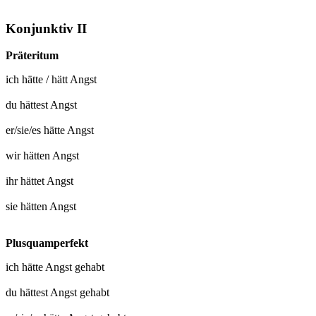
Konjunktiv II
Präteritum
ich
hätte
/
hätt Angst
du
hättest Angst
er/sie/es
hätte Angst
wir
hätten Angst
ihr
hättet Angst
sie
hätten Angst
Plusquamperfekt
ich hätte
Angst gehabt
du hättest
Angst gehabt