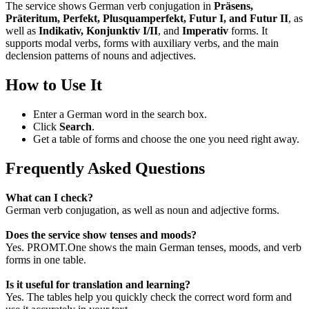
The service shows German verb conjugation in
Präsens,
Präteritum, Perfekt, Plusquamperfekt, Futur I, and Futur II
, as
well as
Indikativ, Konjunktiv I/II
, and
Imperativ
forms. It
supports modal verbs, forms with auxiliary verbs, and the main
declension patterns of nouns and adjectives.
How to Use It
Enter a German word in the search box.
Click
Search
.
Get a table of forms and choose the one you need right away.
Frequently Asked Questions
What can I check?
German verb conjugation, as well as noun and adjective forms.
Does the service show tenses and moods?
Yes. PROMT.One shows the main German tenses, moods, and verb
forms in one table.
Is it useful for translation and learning?
Yes. The tables help you quickly check the correct word form and