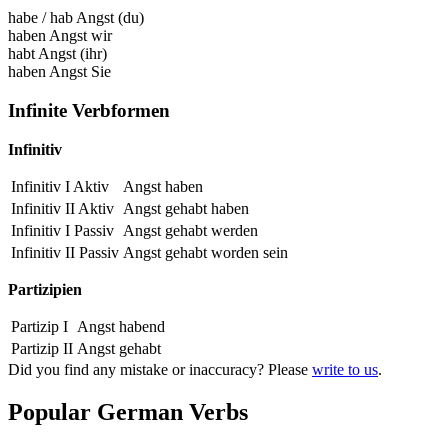
habe
/
hab Angst
(du)
haben Angst
wir
habt Angst
(ihr)
haben Angst
Sie
Infinite Verbformen
Infinitiv
Infinitiv I Aktiv
Angst haben
Infinitiv II Aktiv
Angst gehabt
haben
Infinitiv I Passiv
Angst gehabt
werden
Infinitiv II Passiv
Angst gehabt
worden sein
Partizipien
Partizip I
Angst habend
Partizip II
Angst gehabt
Did you find any mistake or inaccuracy? Please
write to us
.
Popular German Verbs