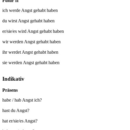
Futur II
ich werde
Angst gehabt
haben
du wirst
Angst gehabt
haben
er/sie/es wird
Angst gehabt
haben
wir werden
Angst gehabt
haben
ihr werdet
Angst gehabt
haben
sie werden
Angst gehabt
haben
Indikativ
Präsens
habe / hab Angst ich?
hast du Angst?
hat er/sie/es Angst?