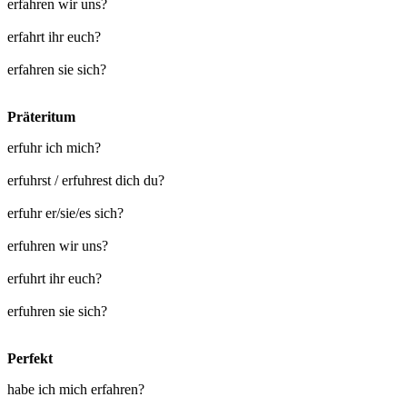
erfahren wir uns?
erfahrt ihr euch?
erfahren sie sich?
Präteritum
erfuhr ich mich?
erfuhrst / erfuhrest dich du?
erfuhr er/sie/es sich?
erfuhren wir uns?
erfuhrt ihr euch?
erfuhren sie sich?
Perfekt
habe ich mich erfahren?