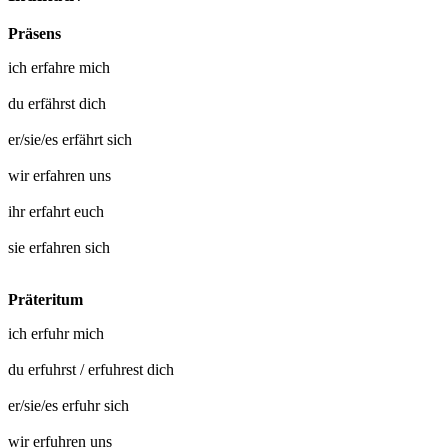
Präsens
ich
erfahre mich
du
erfährst dich
er/sie/es
erfährt sich
wir
erfahren uns
ihr
erfahrt euch
sie
erfahren sich
Präteritum
ich
erfuhr mich
du
erfuhrst
/
erfuhrest dich
er/sie/es
erfuhr sich
wir
erfuhren uns