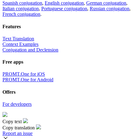
Spanish conjugation
,
English conjugation
,
German conjugation
,
Italian conjugation
,
Portuguese conjugation
,
Russian conjugation
,
French conjugation
.
Features
Text Translation
Context Examples
Conjugation and Declension
Free apps
PROMT.One for iOS
PROMT.One for Android
Offers
For developers
Copy text
Copy translation
Report an issue