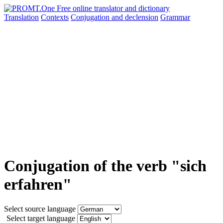
Translation
Contexts
Conjugation
and declension
Grammar
Conjugation of the verb "sich
erfahren"
Select source language
Select target language