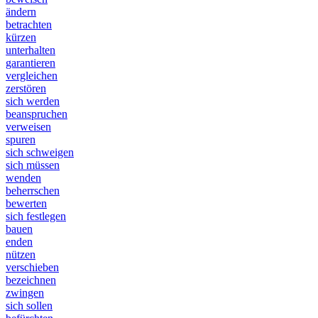
ändern
betrachten
kürzen
unterhalten
garantieren
vergleichen
zerstören
sich werden
beanspruchen
verweisen
spuren
sich schweigen
sich müssen
wenden
beherrschen
bewerten
sich festlegen
bauen
enden
nützen
verschieben
bezeichnen
zwingen
sich sollen