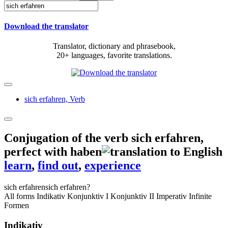
Download the translator
Translator, dictionary and phrasebook,
20+ languages, favorite translations.
sich erfahren,
Verb
Conjugation of the verb
sich erfahren
,
perfect with haben
learn
,
find out
,
experience
sich erfahren
sich erfahren?
All forms
Indikativ
Konjunktiv I
Konjunktiv II
Imperativ
Infinite
Formen
Indikativ