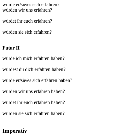
würde er/sie/es sich erfahren?
würden wir uns erfahren?
würdet ihr euch erfahren?
würden sie sich erfahren?
Futur II
würde ich mich erfahren haben?
würdest du dich erfahren haben?
würde er/sie/es sich erfahren haben?
würden wir uns erfahren haben?
würdet ihr euch erfahren haben?
würden sie sich erfahren haben?
Imperativ