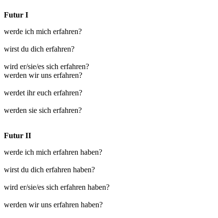
Futur I
werde ich mich erfahren?
wirst du dich erfahren?
wird er/sie/es sich erfahren?
werden wir uns erfahren?
werdet ihr euch erfahren?
werden sie sich erfahren?
Futur II
werde ich mich erfahren haben?
wirst du dich erfahren haben?
wird er/sie/es sich erfahren haben?
werden wir uns erfahren haben?