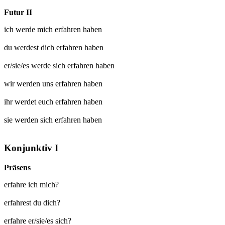
Futur II
ich werde mich
erfahren
haben
du werdest dich
erfahren
haben
er/sie/es werde sich
erfahren
haben
wir werden uns
erfahren
haben
ihr werdet euch
erfahren
haben
sie werden sich
erfahren
haben
Konjunktiv I
Präsens
erfahre ich mich?
erfahrest du dich?
erfahre er/sie/es sich?