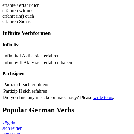
erfahre
/
erfahr dich
erfahren wir uns
erfahrt (ihr) euch
erfahren Sie sich
Infinite Verbformen
Infinitiv
Infinitiv I Aktiv
sich erfahren
Infinitiv II Aktiv
sich
erfahren
haben
Partizipien
Partizip I
sich
erfahrend
Partizip II
sich
erfahren
Did you find any mistake or inaccuracy? Please
write to us
.
Popular German Verbs
vögeln
sich leiden
beweisen