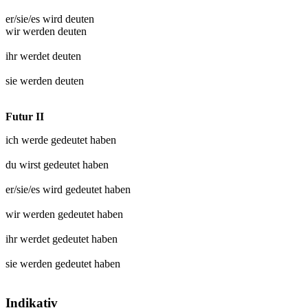
er/sie/es wird
deuten
wir werden
deuten
ihr werdet
deuten
sie werden
deuten
Futur II
ich werde
gedeutet
haben
du wirst
gedeutet
haben
er/sie/es wird
gedeutet
haben
wir werden
gedeutet
haben
ihr werdet
gedeutet
haben
sie werden
gedeutet
haben
Indikativ