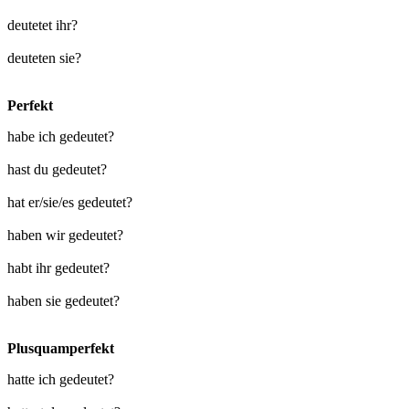
deutetet ihr?
deuteten sie?
Perfekt
habe ich gedeutet?
hast du gedeutet?
hat er/sie/es gedeutet?
haben wir gedeutet?
habt ihr gedeutet?
haben sie gedeutet?
Plusquamperfekt
hatte ich gedeutet?