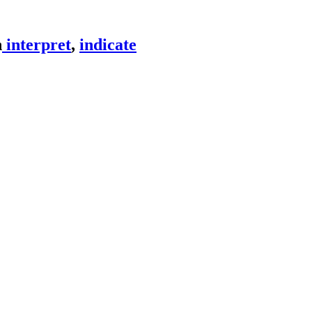
interpret
,
indicate