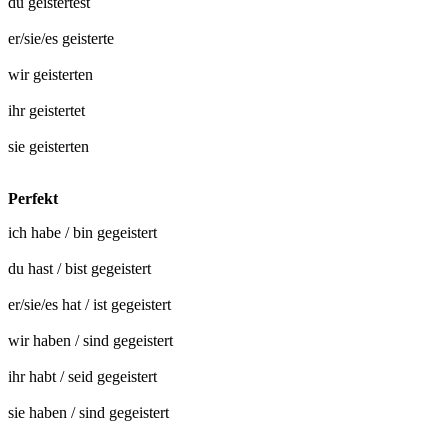
du
geistertest
er/sie/es
geisterte
wir
geisterten
ihr
geistertet
sie
geisterten
Perfekt
ich habe / bin
gegeistert
du hast / bist
gegeistert
er/sie/es hat / ist
gegeistert
wir haben / sind
gegeistert
ihr habt / seid
gegeistert
sie haben / sind
gegeistert