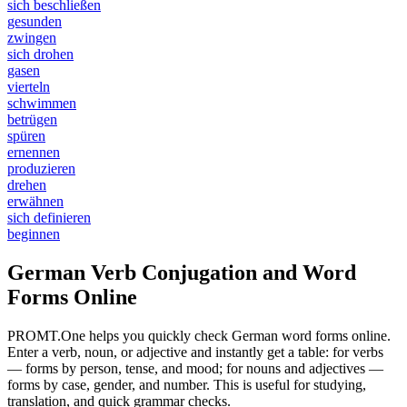
sich beschließen
gesunden
zwingen
sich drohen
gasen
vierteln
schwimmen
betrügen
spüren
ernennen
produzieren
drehen
erwähnen
sich definieren
beginnen
German Verb Conjugation and Word
Forms Online
PROMT.One helps you quickly check German word forms online.
Enter a verb, noun, or adjective and instantly get a table: for verbs
— forms by person, tense, and mood; for nouns and adjectives —
forms by case, gender, and number. This is useful for studying,
translation, and quick grammar checks.