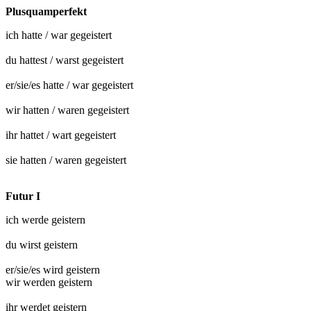
Plusquamperfekt
ich hatte / war
gegeistert
du hattest / warst
gegeistert
er/sie/es hatte / war
gegeistert
wir hatten / waren
gegeistert
ihr hattet / wart
gegeistert
sie hatten / waren
gegeistert
Futur I
ich werde
geistern
du wirst
geistern
er/sie/es wird
geistern
wir werden
geistern
ihr werdet
geistern