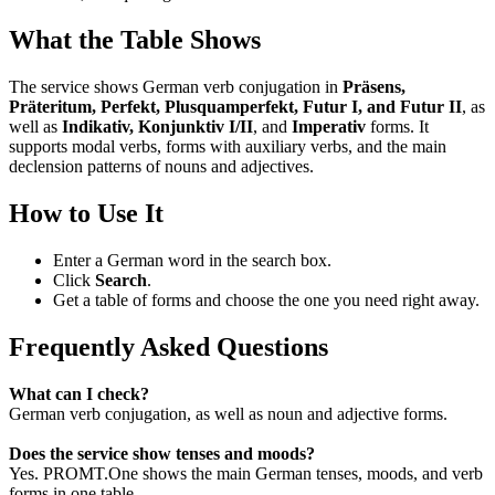
What the Table Shows
The service shows German verb conjugation in
Präsens,
Präteritum, Perfekt, Plusquamperfekt, Futur I, and Futur II
, as
well as
Indikativ, Konjunktiv I/II
, and
Imperativ
forms. It
supports modal verbs, forms with auxiliary verbs, and the main
declension patterns of nouns and adjectives.
How to Use It
Enter a German word in the search box.
Click
Search
.
Get a table of forms and choose the one you need right away.
Frequently Asked Questions
What can I check?
German verb conjugation, as well as noun and adjective forms.
Does the service show tenses and moods?
Yes. PROMT.One shows the main German tenses, moods, and verb
forms in one table.