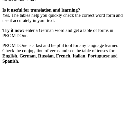
Is it useful for translation and learning?
Yes. The tables help you quickly check the correct word form and
use it accurately in your text.
Try it now:
enter a German word and get a table of forms in
PROMT.One.
PROMT.One is a fast and helpful tool for any language learner.
Check the conjugation of verbs and see the table of tenses for
English
,
German
,
Russian
,
French
,
Italian
,
Portuguese
and
Spanish
.