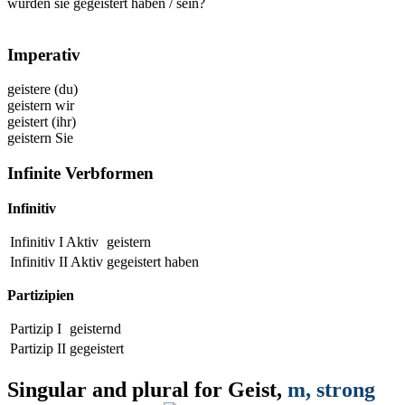
würden sie gegeistert haben / sein?
Imperativ
geistere
(du)
geistern
wir
geistert
(ihr)
geistern
Sie
Infinite Verbformen
Infinitiv
Infinitiv I Aktiv
geistern
Infinitiv II Aktiv
gegeistert haben
Partizipien
Partizip I
geisternd
Partizip II
gegeistert
Singular and plural for
Geist
,
m
, strong