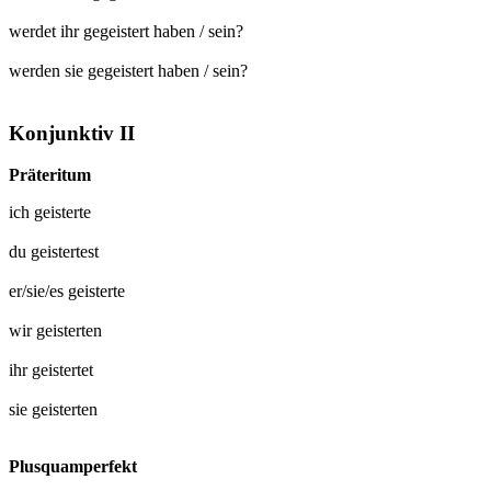
werdet ihr gegeistert haben / sein?
werden sie gegeistert haben / sein?
Konjunktiv II
Präteritum
ich
geisterte
du
geistertest
er/sie/es
geisterte
wir
geisterten
ihr
geistertet
sie
geisterten
Plusquamperfekt