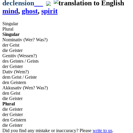
declension
mind
,
ghost
,
spirit
Singular
Plural
Singular
Nominativ (Wer? Was?)
der Geist
die Geister
Genitiv (Wessen?)
des Geistes / Geists
der Geister
Dativ (Wem?)
dem Geist / Geiste
den Geistern
Akkusativ (Wen? Was?)
den Geist
die Geister
Plural
die Geister
der Geister
den Geistern
die Geister
Did you find any mistake or inaccuracy? Please
write to us
.