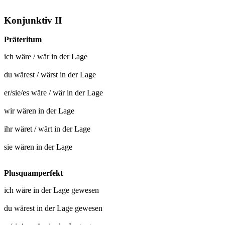
Konjunktiv II
Präteritum
ich
wäre
/
wär in der Lage
du
wärest
/
wärst in der Lage
er/sie/es
wäre
/
wär in der Lage
wir
wären in der Lage
ihr
wäret
/
wärt in der Lage
sie
wären in der Lage
Plusquamperfekt
ich wäre
in der Lage gewesen
du wärest
in der Lage gewesen