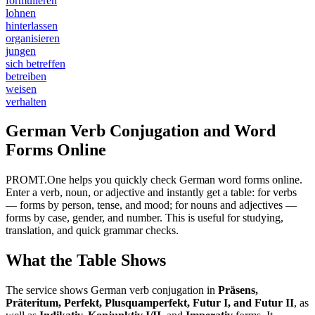
formulieren
lohnen
hinterlassen
organisieren
jungen
sich betreffen
betreiben
weisen
verhalten
German Verb Conjugation and Word
Forms Online
PROMT.One helps you quickly check German word forms online.
Enter a verb, noun, or adjective and instantly get a table: for verbs
— forms by person, tense, and mood; for nouns and adjectives —
forms by case, gender, and number. This is useful for studying,
translation, and quick grammar checks.
What the Table Shows
The service shows German verb conjugation in
Präsens,
Präteritum, Perfekt, Plusquamperfekt, Futur I, and Futur II
, as