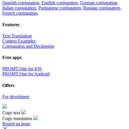
Spanish conjugation
,
English conjugation
,
German conjugation
,
Italian conjugation
,
Portuguese conjugation
,
Russian conjugation
,
French conjugation
.
Features
Text Translation
Context Examples
Conjugation and Declension
Free apps
PROMT.One for iOS
PROMT.One for Android
Offers
For developers
Copy text
Copy translation
Report an issue