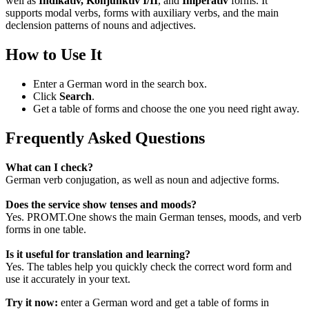
well as
Indikativ, Konjunktiv I/II
, and
Imperativ
forms. It
supports modal verbs, forms with auxiliary verbs, and the main
declension patterns of nouns and adjectives.
How to Use It
Enter a German word in the search box.
Click
Search
.
Get a table of forms and choose the one you need right away.
Frequently Asked Questions
What can I check?
German verb conjugation, as well as noun and adjective forms.
Does the service show tenses and moods?
Yes. PROMT.One shows the main German tenses, moods, and verb
forms in one table.
Is it useful for translation and learning?
Yes. The tables help you quickly check the correct word form and
use it accurately in your text.
Try it now:
enter a German word and get a table of forms in