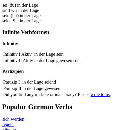
sei (du) in der Lage
sind wir in der Lage
seid (ihr) in der Lage
seien Sie in der Lage
Infinite Verbformen
Infinitiv
Infinitiv I Aktiv
in der Lage sein
Infinitiv II Aktiv
in der Lage gewesen
sein
Partizipien
Partizip I
in der Lage seiend
Partizip II
in der Lage gewesen
Did you find any mistake or inaccuracy? Please
write to us
.
Popular German Verbs
sich werden
regeln
klingen