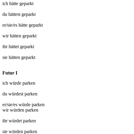
ich hätte
geparkt
du hättest
geparkt
er/sie/es hätte
geparkt
wir hätten
geparkt
ihr hättet
geparkt
sie hätten
geparkt
Futur I
ich würde
parken
du würdest
parken
er/sie/es würde
parken
wir würden
parken
ihr würdet
parken
sie würden
parken