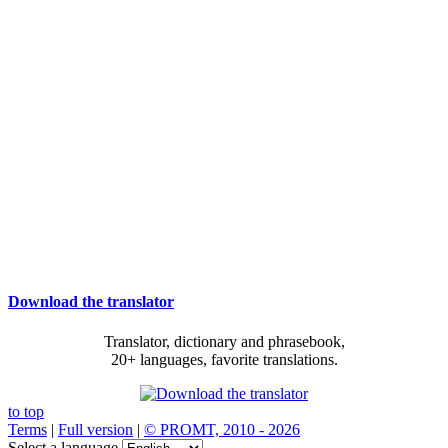
Download the translator
Translator, dictionary and phrasebook,
20+ languages, favorite translations.
to top
Terms
|
Full version
|
© PROMT, 2010 - 2026
Select a language