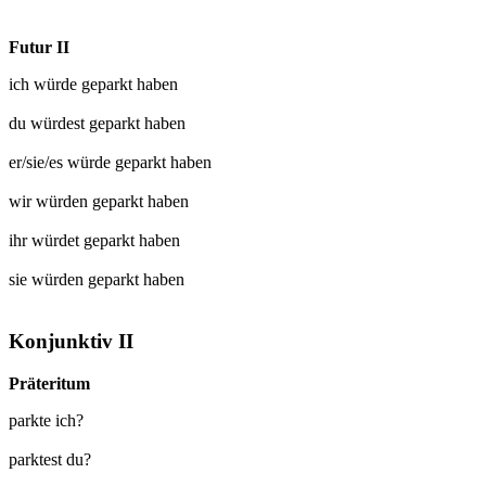
Futur II
ich würde
geparkt
haben
du würdest
geparkt
haben
er/sie/es würde
geparkt
haben
wir würden
geparkt
haben
ihr würdet
geparkt
haben
sie würden
geparkt
haben
Konjunktiv II
Präteritum
parkte ich?
parktest du?