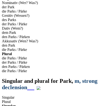
Nominativ (Wer? Was?)
der Park
die Parks / Pärke
Genitiv (Wessen?)
des Parks
der Parks / Pärke
Dativ (Wem?)
dem Park
den Parks / Pärken
Akkusativ (Wen? Was?)
den Park
die Parks / Pärke
Plural
die Parks / Pärke
der Parks / Pärke
den Parks / Pärken
die Parks / Pärke
Singular and plural for
Park
,
m
, strong
declension
Singular
Plural
Singular