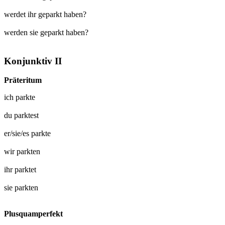
werdet ihr geparkt haben?
werden sie geparkt haben?
Konjunktiv II
Präteritum
ich
parkte
du
parktest
er/sie/es
parkte
wir
parkten
ihr
parktet
sie
parkten
Plusquamperfekt