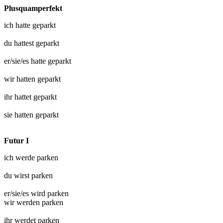
Plusquamperfekt
ich hatte
geparkt
du hattest
geparkt
er/sie/es hatte
geparkt
wir hatten
geparkt
ihr hattet
geparkt
sie hatten
geparkt
Futur I
ich werde
parken
du wirst
parken
er/sie/es wird
parken
wir werden
parken
ihr werdet
parken