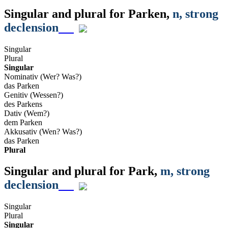
Singular and plural for
Parken
,
n
, strong
declension
Singular
Plural
Singular
Nominativ (Wer? Was?)
das Parken
Genitiv (Wessen?)
des Parkens
Dativ (Wem?)
dem Parken
Akkusativ (Wen? Was?)
das Parken
Plural
Singular and plural for
Park
,
m
, strong
declension
Singular
Plural
Singular