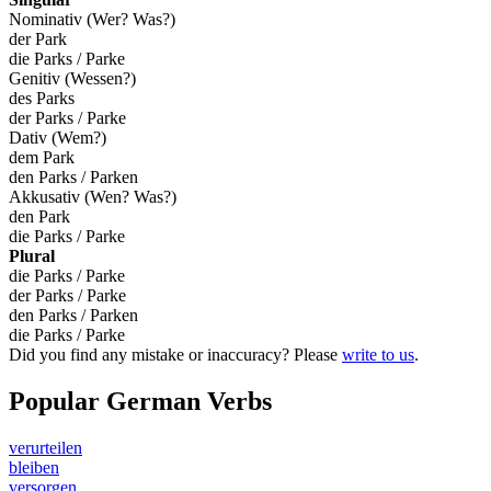
Nominativ (Wer? Was?)
der Park
die Parks / Parke
Genitiv (Wessen?)
des Parks
der Parks / Parke
Dativ (Wem?)
dem Park
den Parks / Parken
Akkusativ (Wen? Was?)
den Park
die Parks / Parke
Plural
die Parks / Parke
der Parks / Parke
den Parks / Parken
die Parks / Parke
Did you find any mistake or inaccuracy? Please
write to us
.
Popular German Verbs
verurteilen
bleiben
versorgen