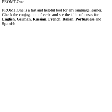
PROMT.One.
PROMT.One is a fast and helpful tool for any language learner.
Check the conjugation of verbs and see the table of tenses for
English
,
German
,
Russian
,
French
,
Italian
,
Portuguese
and
Spanish
.