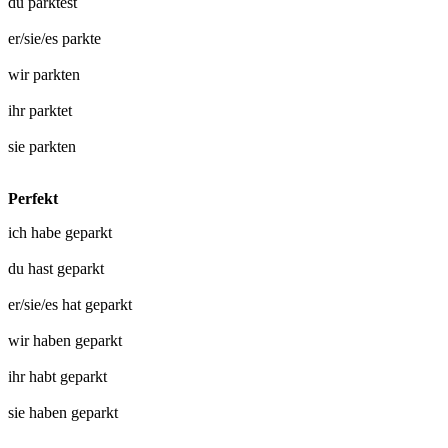
du
parktest
er/sie/es
parkte
wir
parkten
ihr
parktet
sie
parkten
Perfekt
ich habe
geparkt
du hast
geparkt
er/sie/es hat
geparkt
wir haben
geparkt
ihr habt
geparkt
sie haben
geparkt