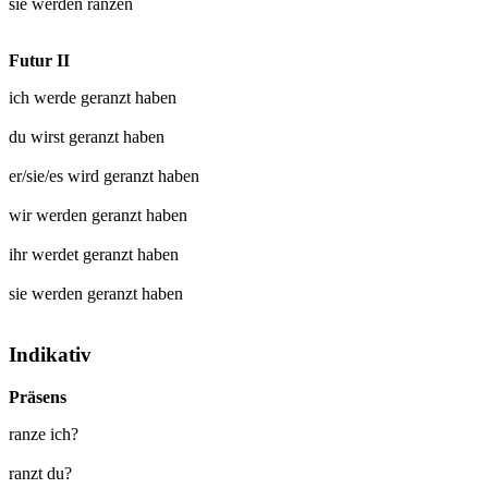
sie werden
ranzen
Futur II
ich werde
geranzt
haben
du wirst
geranzt
haben
er/sie/es wird
geranzt
haben
wir werden
geranzt
haben
ihr werdet
geranzt
haben
sie werden
geranzt
haben
Indikativ
Präsens
ranze ich?
ranzt du?