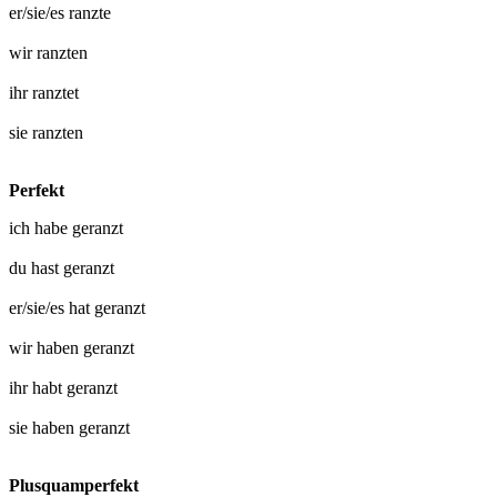
er/sie/es
ranzte
wir
ranzten
ihr
ranztet
sie
ranzten
Perfekt
ich habe
geranzt
du hast
geranzt
er/sie/es hat
geranzt
wir haben
geranzt
ihr habt
geranzt
sie haben
geranzt
Plusquamperfekt