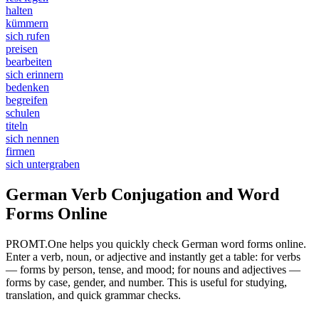
halten
kümmern
sich rufen
preisen
bearbeiten
sich erinnern
bedenken
begreifen
schulen
titeln
sich nennen
firmen
sich untergraben
German Verb Conjugation and Word
Forms Online
PROMT.One helps you quickly check German word forms online.
Enter a verb, noun, or adjective and instantly get a table: for verbs
— forms by person, tense, and mood; for nouns and adjectives —
forms by case, gender, and number. This is useful for studying,
translation, and quick grammar checks.