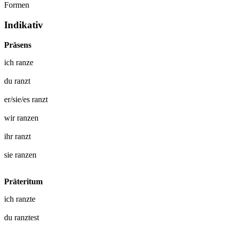
Formen
Indikativ
Präsens
ich
ranze
du
ranzt
er/sie/es
ranzt
wir
ranzen
ihr
ranzt
sie
ranzen
Präteritum
ich
ranzte
du
ranztest