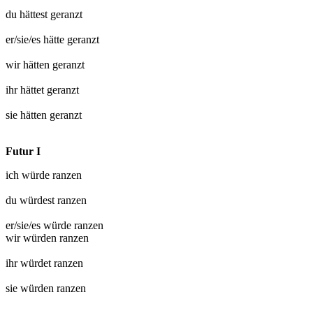
du hättest
geranzt
er/sie/es hätte
geranzt
wir hätten
geranzt
ihr hättet
geranzt
sie hätten
geranzt
Futur I
ich würde
ranzen
du würdest
ranzen
er/sie/es würde
ranzen
wir würden
ranzen
ihr würdet
ranzen
sie würden
ranzen