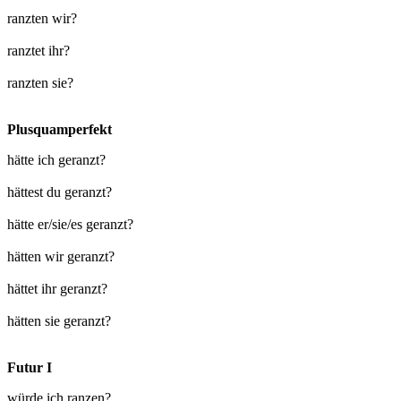
ranzten wir?
ranztet ihr?
ranzten sie?
Plusquamperfekt
hätte ich geranzt?
hättest du geranzt?
hätte er/sie/es geranzt?
hätten wir geranzt?
hättet ihr geranzt?
hätten sie geranzt?
Futur I
würde ich ranzen?