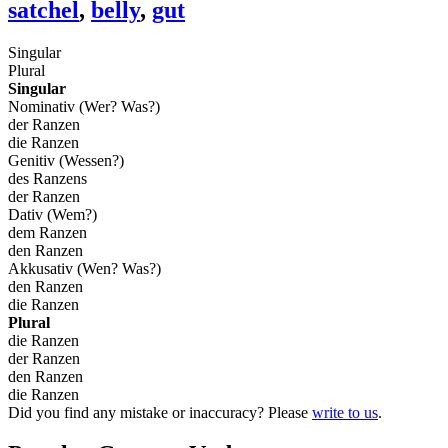
satchel
,
belly
,
gut
Singular
Plural
Singular
Nominativ (Wer? Was?)
der Ranzen
die Ranzen
Genitiv (Wessen?)
des Ranzens
der Ranzen
Dativ (Wem?)
dem Ranzen
den Ranzen
Akkusativ (Wen? Was?)
den Ranzen
die Ranzen
Plural
die Ranzen
der Ranzen
den Ranzen
die Ranzen
Did you find any mistake or inaccuracy? Please
write to us
.