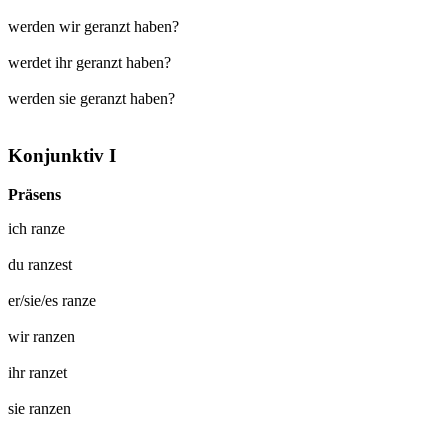
werden wir geranzt haben?
werdet ihr geranzt haben?
werden sie geranzt haben?
Konjunktiv I
Präsens
ich
ranze
du
ranzest
er/sie/es
ranze
wir
ranzen
ihr
ranzet
sie
ranzen