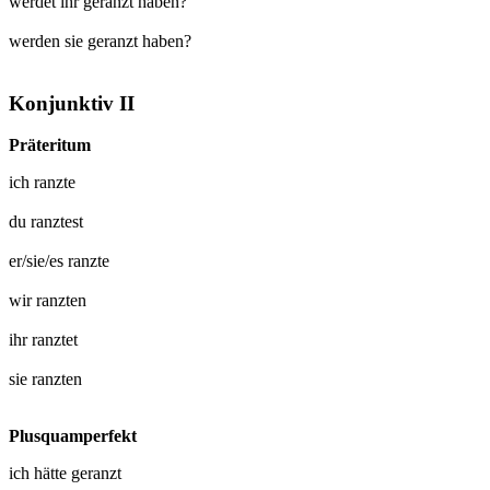
werdet ihr geranzt haben?
werden sie geranzt haben?
Konjunktiv II
Präteritum
ich
ranzte
du
ranztest
er/sie/es
ranzte
wir
ranzten
ihr
ranztet
sie
ranzten
Plusquamperfekt
ich hätte
geranzt