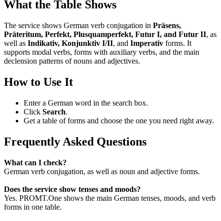
What the Table Shows
The service shows German verb conjugation in
Präsens,
Präteritum, Perfekt, Plusquamperfekt, Futur I, and Futur II
, as
well as
Indikativ, Konjunktiv I/II
, and
Imperativ
forms. It
supports modal verbs, forms with auxiliary verbs, and the main
declension patterns of nouns and adjectives.
How to Use It
Enter a German word in the search box.
Click
Search
.
Get a table of forms and choose the one you need right away.
Frequently Asked Questions
What can I check?
German verb conjugation, as well as noun and adjective forms.
Does the service show tenses and moods?
Yes. PROMT.One shows the main German tenses, moods, and verb
forms in one table.