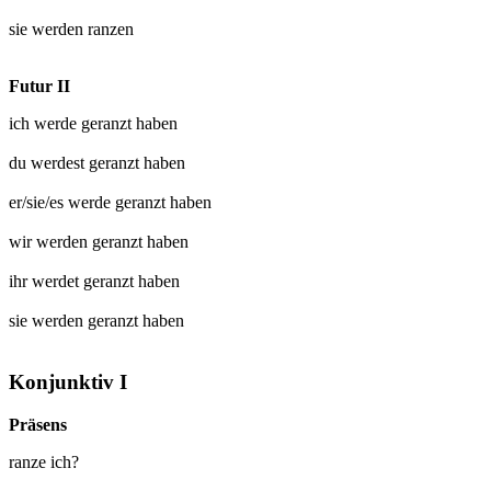
sie werden
ranzen
Futur II
ich werde
geranzt
haben
du werdest
geranzt
haben
er/sie/es werde
geranzt
haben
wir werden
geranzt
haben
ihr werdet
geranzt
haben
sie werden
geranzt
haben
Konjunktiv I
Präsens
ranze ich?