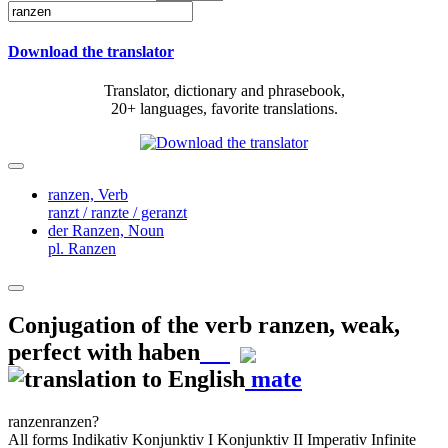
Download the translator
Translator, dictionary and phrasebook,
20+ languages, favorite translations.
ranzen,
Verb
ranzt / ranzte / geranzt
der Ranzen,
Noun
pl. Ranzen
Conjugation of the verb
ranzen
,
weak,
perfect with haben
mate
ranzen
ranzen?
All forms
Indikativ
Konjunktiv I
Konjunktiv II
Imperativ
Infinite