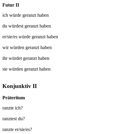
Futur II
ich würde
geranzt
haben
du würdest
geranzt
haben
er/sie/es würde
geranzt
haben
wir würden
geranzt
haben
ihr würdet
geranzt
haben
sie würden
geranzt
haben
Konjunktiv II
Präteritum
ranzte ich?
ranztest du?
ranzte er/sie/es?