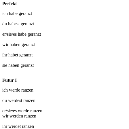
Perfekt
ich habe
geranzt
du habest
geranzt
er/sie/es habe
geranzt
wir haben
geranzt
ihr habet
geranzt
sie haben
geranzt
Futur I
ich werde
ranzen
du werdest
ranzen
er/sie/es werde
ranzen
wir werden
ranzen
ihr werdet
ranzen