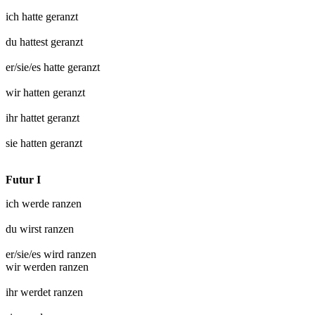
ich hatte
geranzt
du hattest
geranzt
er/sie/es hatte
geranzt
wir hatten
geranzt
ihr hattet
geranzt
sie hatten
geranzt
Futur I
ich werde
ranzen
du wirst
ranzen
er/sie/es wird
ranzen
wir werden
ranzen
ihr werdet
ranzen