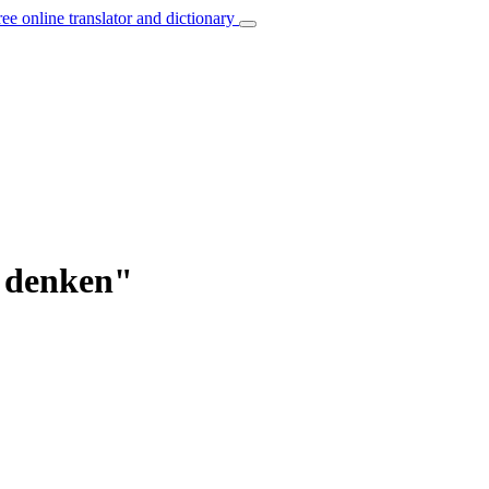
ree online translator and dictionary
n denken"