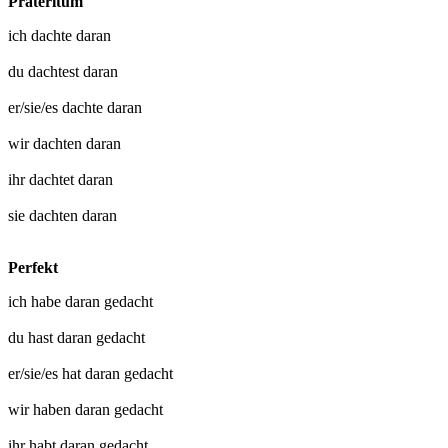
Präteritum
ich
dachte daran
du
dachtest daran
er/sie/es
dachte daran
wir
dachten daran
ihr
dachtet daran
sie
dachten daran
Perfekt
ich habe
daran gedacht
du hast
daran gedacht
er/sie/es hat
daran gedacht
wir haben
daran gedacht
ihr habt
daran gedacht