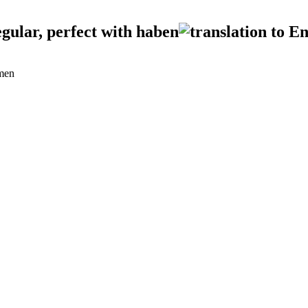
egular, perfect with haben
rmen