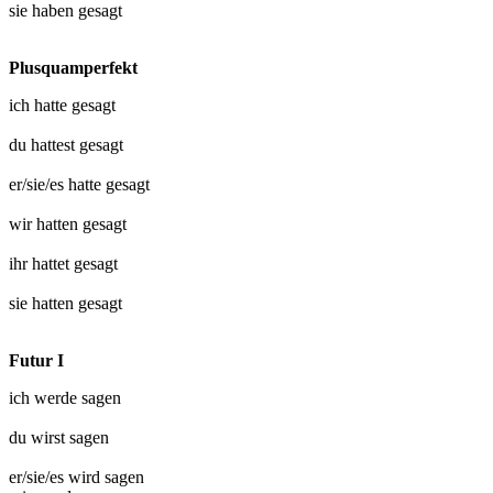
sie haben
gesagt
Plusquamperfekt
ich hatte
gesagt
du hattest
gesagt
er/sie/es hatte
gesagt
wir hatten
gesagt
ihr hattet
gesagt
sie hatten
gesagt
Futur I
ich werde
sagen
du wirst
sagen
er/sie/es wird
sagen