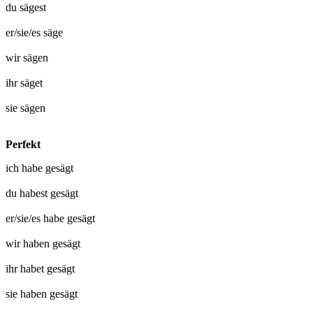
du
sägest
er/sie/es
säge
wir
sägen
ihr
säget
sie
sägen
Perfekt
ich habe
gesägt
du habest
gesägt
er/sie/es habe
gesägt
wir haben
gesägt
ihr habet
gesägt
sie haben
gesägt