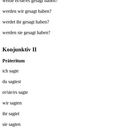
werde er/sie/es gesagt haben?
werden wir gesagt haben?
werdet ihr gesagt haben?
werden sie gesagt haben?
Konjunktiv II
Präteritum
ich
sagte
du
sagtest
er/sie/es
sagte
wir
sagten
ihr
sagtet
sie
sagten