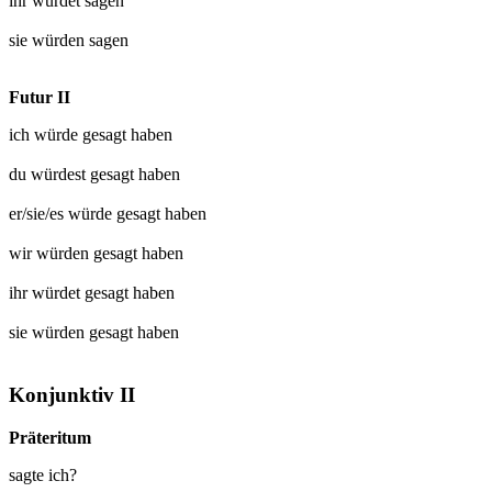
ihr würdet
sagen
sie würden
sagen
Futur II
ich würde
gesagt
haben
du würdest
gesagt
haben
er/sie/es würde
gesagt
haben
wir würden
gesagt
haben
ihr würdet
gesagt
haben
sie würden
gesagt
haben
Konjunktiv II
Präteritum
sagte ich?