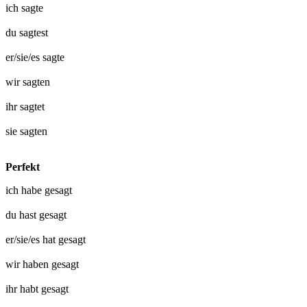
ich
sagte
du
sagtest
er/sie/es
sagte
wir
sagten
ihr
sagtet
sie
sagten
Perfekt
ich habe
gesagt
du hast
gesagt
er/sie/es hat
gesagt
wir haben
gesagt
ihr habt
gesagt