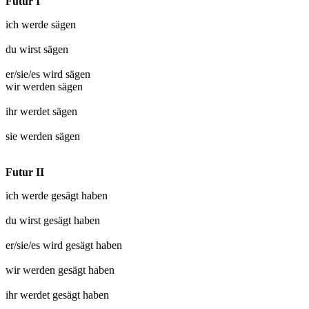
Futur I
ich werde
sägen
du wirst
sägen
er/sie/es wird
sägen
wir werden
sägen
ihr werdet
sägen
sie werden
sägen
Futur II
ich werde
gesägt
haben
du wirst
gesägt
haben
er/sie/es wird
gesägt
haben
wir werden
gesägt
haben
ihr werdet
gesägt
haben