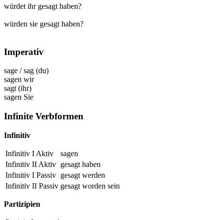
würdet ihr gesagt haben?
würden sie gesagt haben?
Imperativ
sage
/
sag
(du)
sagen
wir
sagt
(ihr)
sagen
Sie
Infinite Verbformen
Infinitiv
Infinitiv I Aktiv
sagen
Infinitiv II Aktiv
gesagt
haben
Infinitiv I Passiv
gesagt
werden
Infinitiv II Passiv
gesagt
worden sein
Partizipien