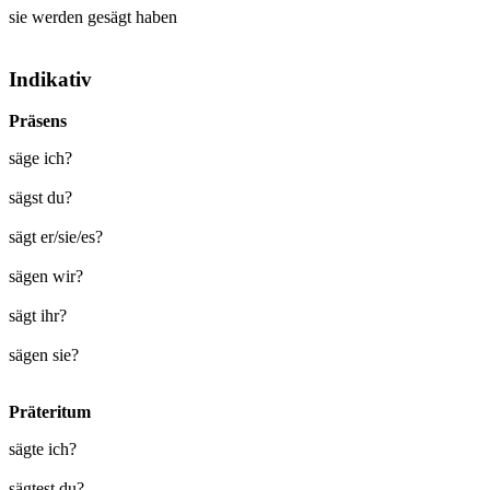
sie werden
gesägt
haben
Indikativ
Präsens
säge ich?
sägst du?
sägt er/sie/es?
sägen wir?
sägt ihr?
sägen sie?
Präteritum
sägte ich?
sägtest du?