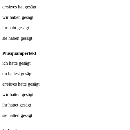
er/sie/es hat
gesägt
wir haben
gesägt
ihr habt
gesägt
sie haben
gesägt
Plusquamperfekt
ich hatte
gesägt
du hattest
gesägt
er/sie/es hatte
gesägt
wir hatten
gesägt
ihr hattet
gesägt
sie hatten
gesägt