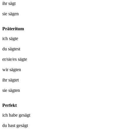
ihr
sägt
sie
sägen
Präteritum
ich
sägte
du
sägtest
er/sie/es
sägte
wir
sägten
ihr
sägtet
sie
sägten
Perfekt
ich habe
gesägt
du hast
gesägt