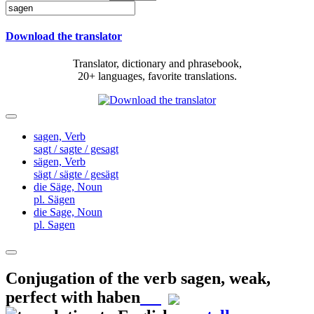
Download the translator
Translator, dictionary and phrasebook,
20+ languages, favorite translations.
sagen,
Verb
sagt / sagte / gesagt
sägen,
Verb
sägt / sägte / gesägt
die Säge,
Noun
pl. Sägen
die Sage,
Noun
pl. Sagen
Conjugation of the verb
sagen
,
weak,
perfect with haben