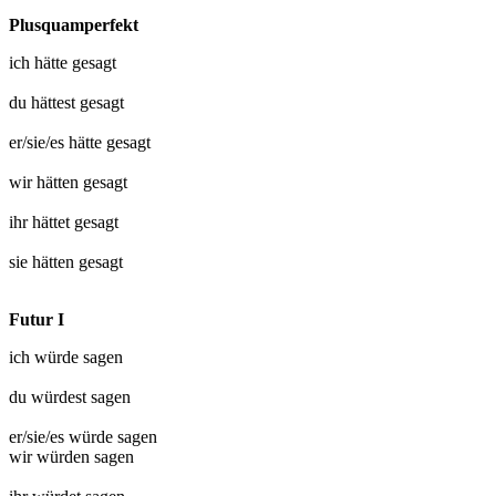
Plusquamperfekt
ich hätte
gesagt
du hättest
gesagt
er/sie/es hätte
gesagt
wir hätten
gesagt
ihr hättet
gesagt
sie hätten
gesagt
Futur I
ich würde
sagen
du würdest
sagen
er/sie/es würde
sagen
wir würden
sagen