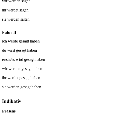
wir werden
sagen
ihr werdet
sagen
sie werden
sagen
Futur II
ich werde
gesagt
haben
du wirst
gesagt
haben
er/sie/es wird
gesagt
haben
wir werden
gesagt
haben
ihr werdet
gesagt
haben
sie werden
gesagt
haben
Indikativ
Präsens