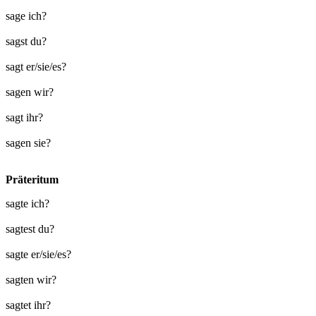
sage ich?
sagst du?
sagt er/sie/es?
sagen wir?
sagt ihr?
sagen sie?
Präteritum
sagte ich?
sagtest du?
sagte er/sie/es?
sagten wir?
sagtet ihr?