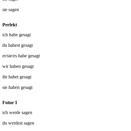
sie
sagen
Perfekt
ich habe
gesagt
du habest
gesagt
er/sie/es habe
gesagt
wir haben
gesagt
ihr habet
gesagt
sie haben
gesagt
Futur I
ich werde
sagen
du werdest
sagen