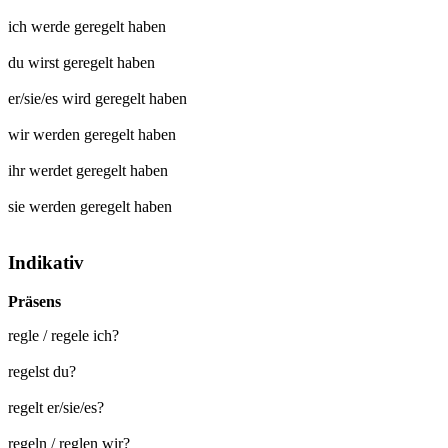
ich werde
geregelt
haben
du wirst
geregelt
haben
er/sie/es wird
geregelt
haben
wir werden
geregelt
haben
ihr werdet
geregelt
haben
sie werden
geregelt
haben
Indikativ
Präsens
regle / regele ich?
regelst du?
regelt er/sie/es?
regeln / reglen wir?