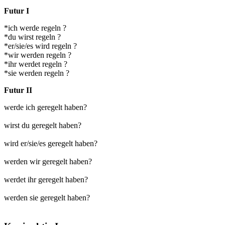
Futur I
*ich werde regeln ?
*du wirst regeln ?
*er/sie/es wird regeln ?
*wir werden regeln ?
*ihr werdet regeln ?
*sie werden regeln ?
Futur II
werde ich geregelt haben?
wirst du geregelt haben?
wird er/sie/es geregelt haben?
werden wir geregelt haben?
werdet ihr geregelt haben?
werden sie geregelt haben?