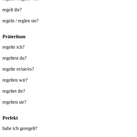
regelt ihr?
regeln / reglen sie?
Präteritum
regelte ich?
regeltest du?
regelte er/sie/es?
regelten wir?
regeltet ihr?
regelten sie?
Perfekt
habe ich geregelt?