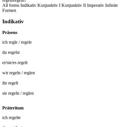
regeln
regeln?
All forms
Indikativ
Konjunktiv I
Konjunktiv II
Imperativ
Infinite
Formen
Indikativ
Präsens
ich
regle
/
regele
du
regelst
er/sie/es
regelt
wir
regeln
/
reglen
ihr
regelt
sie
regeln
/
reglen
Präteritum
ich
regelte