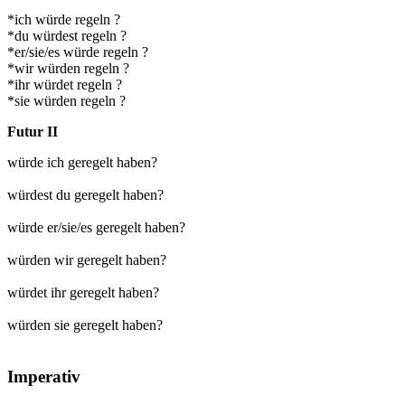
*ich würde regeln ?
*du würdest regeln ?
*er/sie/es würde regeln ?
*wir würden regeln ?
*ihr würdet regeln ?
*sie würden regeln ?
Futur II
würde ich geregelt haben?
würdest du geregelt haben?
würde er/sie/es geregelt haben?
würden wir geregelt haben?
würdet ihr geregelt haben?
würden sie geregelt haben?
Imperativ