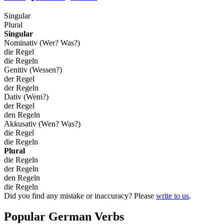
Singular
Plural
Singular
Nominativ (Wer? Was?)
die Regel
die Regeln
Genitiv (Wessen?)
der Regel
der Regeln
Dativ (Wem?)
der Regel
den Regeln
Akkusativ (Wen? Was?)
die Regel
die Regeln
Plural
die Regeln
der Regeln
den Regeln
die Regeln
Did you find any mistake or inaccuracy? Please
write to us
.
Popular German Verbs