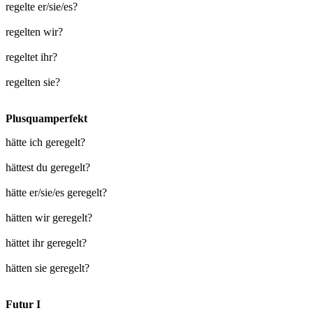
regelte er/sie/es?
regelten wir?
regeltet ihr?
regelten sie?
Plusquamperfekt
hätte ich geregelt?
hättest du geregelt?
hätte er/sie/es geregelt?
hätten wir geregelt?
hättet ihr geregelt?
hätten sie geregelt?
Futur I