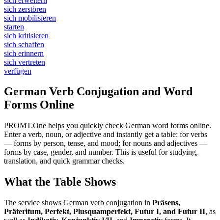
sich erweitern
sich zerstören
sich mobilisieren
starten
sich kritisieren
sich schaffen
sich erinnern
sich vertreten
verfügen
German Verb Conjugation and Word
Forms Online
PROMT.One helps you quickly check German word forms online.
Enter a verb, noun, or adjective and instantly get a table: for verbs
— forms by person, tense, and mood; for nouns and adjectives —
forms by case, gender, and number. This is useful for studying,
translation, and quick grammar checks.
What the Table Shows
The service shows German verb conjugation in
Präsens,
Präteritum, Perfekt, Plusquamperfekt, Futur I, and Futur II
, as