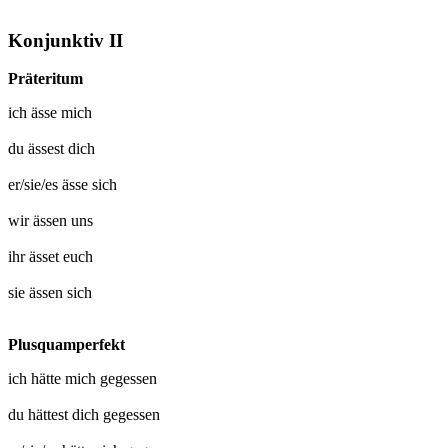
Konjunktiv II
Präteritum
ich
ässe mich
du
ässest dich
er/sie/es
ässe sich
wir
ässen uns
ihr
ässet euch
sie
ässen sich
Plusquamperfekt
ich hätte mich
gegessen
du hättest dich
gegessen