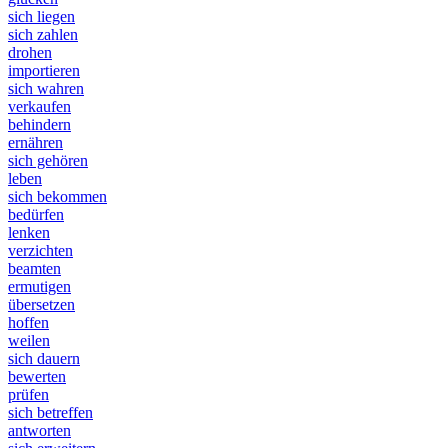
sich liegen
sich zahlen
drohen
importieren
sich wahren
verkaufen
behindern
ernähren
sich gehören
leben
sich bekommen
bedürfen
lenken
verzichten
beamten
ermutigen
übersetzen
hoffen
weilen
sich dauern
bewerten
prüfen
sich betreffen
antworten