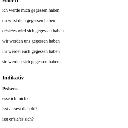
Futur II
ich werde mich
gegessen
haben
du wirst dich
gegessen
haben
er/sie/es wird sich
gegessen
haben
wir werden uns
gegessen
haben
ihr werdet euch
gegessen
haben
sie werden sich
gegessen
haben
Indikativ
Präsens
esse ich mich?
isst / issest dich du?
isst er/sie/es sich?