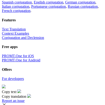
Spanish conjugation
,
English conjugation
,
German conjugation
,
Italian conjugation
,
Portuguese conjugation
,
Russian conjugation
,
French conjugation
.
Features
Text Translation
Context Examples
Conjugation and Declension
Free apps
PROMT.One for iOS
PROMT.One for Android
Offers
For developers
Copy text
Copy translation
Report an issue