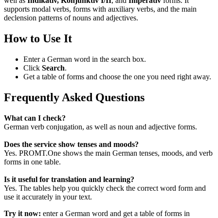
well as
Indikativ, Konjunktiv I/II
, and
Imperativ
forms. It
supports modal verbs, forms with auxiliary verbs, and the main
declension patterns of nouns and adjectives.
How to Use It
Enter a German word in the search box.
Click
Search
.
Get a table of forms and choose the one you need right away.
Frequently Asked Questions
What can I check?
German verb conjugation, as well as noun and adjective forms.
Does the service show tenses and moods?
Yes. PROMT.One shows the main German tenses, moods, and verb
forms in one table.
Is it useful for translation and learning?
Yes. The tables help you quickly check the correct word form and
use it accurately in your text.
Try it now:
enter a German word and get a table of forms in