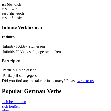
iss (du) dich
essen wir uns
esst (ihr) euch
essen Sie sich
Infinite Verbformen
Infinitiv
Infinitiv I Aktiv
sich essen
Infinitiv II Aktiv
sich
gegessen
haben
Partizipien
Partizip I
sich
essend
Partizip II
sich
gegessen
Did you find any mistake or inaccuracy? Please
write to us
.
Popular German Verbs
sich bestimmen
sich heißen
glucken