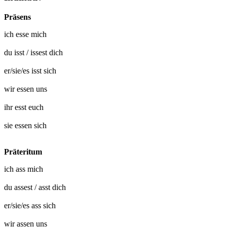
Präsens
ich
esse mich
du
isst
/
issest dich
er/sie/es
isst sich
wir
essen uns
ihr
esst euch
sie
essen sich
Präteritum
ich
ass mich
du
assest
/
asst dich
er/sie/es
ass sich
wir
assen uns