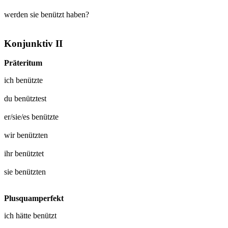
werden sie benützt haben?
Konjunktiv II
Präteritum
ich
benützte
du
benütztest
er/sie/es
benützte
wir
benützten
ihr
benütztet
sie
benützten
Plusquamperfekt
ich hätte
benützt