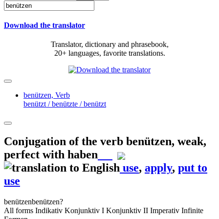
Download the translator
Translator, dictionary and phrasebook,
20+ languages, favorite translations.
benützen,
Verb
benützt / benützte / benützt
Conjugation of the verb
benützen
,
weak,
perfect with haben
use
,
apply
,
put to
use
benützen
benützen?
All forms
Indikativ
Konjunktiv I
Konjunktiv II
Imperativ
Infinite