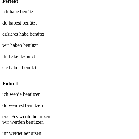
Perfekt
ich habe
benützt
du habest
benützt
er/sie/es habe
benützt
wir haben
benützt
ihr habet
benützt
sie haben
benützt
Futur I
ich werde
benützen
du werdest
benützen
er/sie/es werde
benützen
wir werden
benützen
ihr werdet
benützen