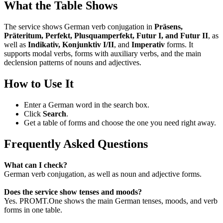
What the Table Shows
The service shows German verb conjugation in
Präsens,
Präteritum, Perfekt, Plusquamperfekt, Futur I, and Futur II
, as
well as
Indikativ, Konjunktiv I/II
, and
Imperativ
forms. It
supports modal verbs, forms with auxiliary verbs, and the main
declension patterns of nouns and adjectives.
How to Use It
Enter a German word in the search box.
Click
Search
.
Get a table of forms and choose the one you need right away.
Frequently Asked Questions
What can I check?
German verb conjugation, as well as noun and adjective forms.
Does the service show tenses and moods?
Yes. PROMT.One shows the main German tenses, moods, and verb
forms in one table.