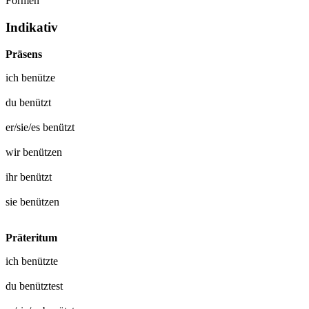
Formen
Indikativ
Präsens
ich
benütze
du
benützt
er/sie/es
benützt
wir
benützen
ihr
benützt
sie
benützen
Präteritum
ich
benützte
du
benütztest