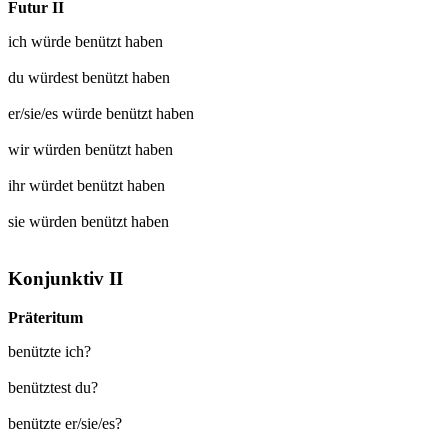
Futur II
ich würde
benützt
haben
du würdest
benützt
haben
er/sie/es würde
benützt
haben
wir würden
benützt
haben
ihr würdet
benützt
haben
sie würden
benützt
haben
Konjunktiv II
Präteritum
benützte ich?
benütztest du?
benützte er/sie/es?