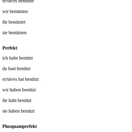
er/sie/es
benützte
wir
benützten
ihr
benütztet
sie
benützten
Perfekt
ich habe
benützt
du hast
benützt
er/sie/es hat
benützt
wir haben
benützt
ihr habt
benützt
sie haben
benützt
Plusquamperfekt