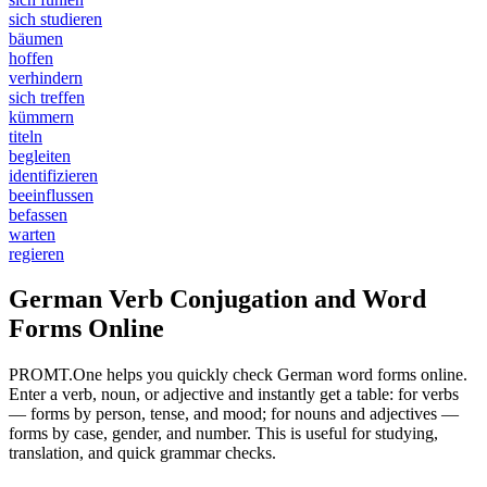
sich studieren
bäumen
hoffen
verhindern
sich treffen
kümmern
titeln
begleiten
identifizieren
beeinflussen
befassen
warten
regieren
German Verb Conjugation and Word
Forms Online
PROMT.One helps you quickly check German word forms online.
Enter a verb, noun, or adjective and instantly get a table: for verbs
— forms by person, tense, and mood; for nouns and adjectives —
forms by case, gender, and number. This is useful for studying,
translation, and quick grammar checks.