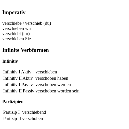
Imperativ
verschiebe
/
verschieb
(du)
verschieben
wir
verschiebt
(ihr)
verschieben
Sie
Infinite Verbformen
Infinitiv
Infinitiv I Aktiv
verschieben
Infinitiv II Aktiv
verschoben
haben
Infinitiv I Passiv
verschoben
werden
Infinitiv II Passiv
verschoben
worden sein
Partizipien
Partizip I
verschiebend
Partizip II
verschoben