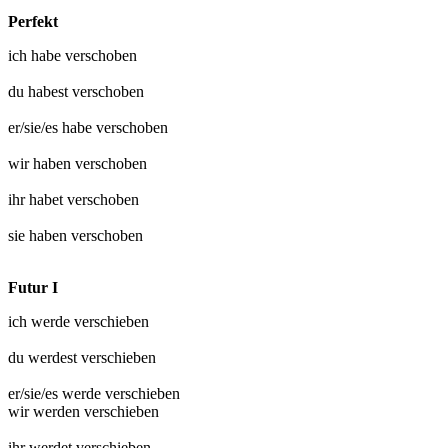
Perfekt
ich habe
verschoben
du habest
verschoben
er/sie/es habe
verschoben
wir haben
verschoben
ihr habet
verschoben
sie haben
verschoben
Futur I
ich werde
verschieben
du werdest
verschieben
er/sie/es werde
verschieben
wir werden
verschieben
ihr werdet
verschieben