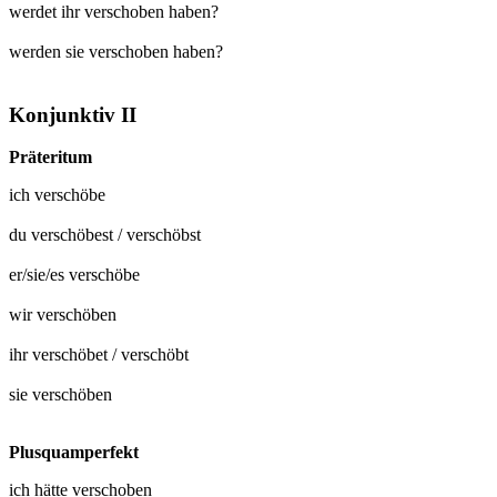
werdet ihr verschoben haben?
werden sie verschoben haben?
Konjunktiv II
Präteritum
ich
verschöbe
du
verschöbest
/
verschöbst
er/sie/es
verschöbe
wir
verschöben
ihr
verschöbet
/
verschöbt
sie
verschöben
Plusquamperfekt
ich hätte
verschoben