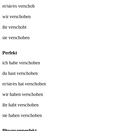
er/sie/es
verschob
wir
verschoben
ihr
verschobt
sie
verschoben
Perfekt
ich habe
verschoben
du hast
verschoben
er/sie/es hat
verschoben
wir haben
verschoben
ihr habt
verschoben
sie haben
verschoben
Plusquamperfekt