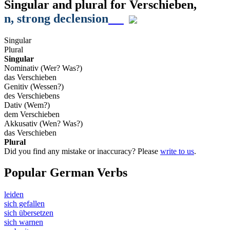
Singular and plural for
Verschieben
,
n
, strong declension
Singular
Plural
Singular
Nominativ (Wer? Was?)
das Verschieben
Genitiv (Wessen?)
des Verschiebens
Dativ (Wem?)
dem Verschieben
Akkusativ (Wen? Was?)
das Verschieben
Plural
Did you find any mistake or inaccuracy? Please
write to us
.
Popular German Verbs
leiden
sich gefallen
sich übersetzen
sich warnen