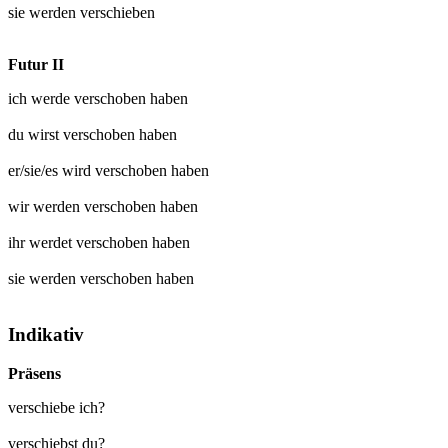
sie werden
verschieben
Futur II
ich werde
verschoben
haben
du wirst
verschoben
haben
er/sie/es wird
verschoben
haben
wir werden
verschoben
haben
ihr werdet
verschoben
haben
sie werden
verschoben
haben
Indikativ
Präsens
verschiebe ich?
verschiebst du?