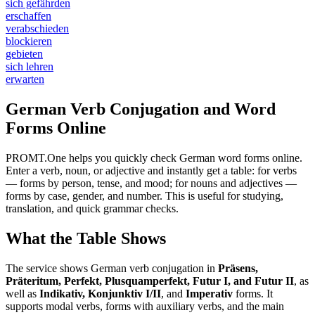
sich gefährden
erschaffen
verabschieden
blockieren
gebieten
sich lehren
erwarten
German Verb Conjugation and Word
Forms Online
PROMT.One helps you quickly check German word forms online.
Enter a verb, noun, or adjective and instantly get a table: for verbs
— forms by person, tense, and mood; for nouns and adjectives —
forms by case, gender, and number. This is useful for studying,
translation, and quick grammar checks.
What the Table Shows
The service shows German verb conjugation in
Präsens,
Präteritum, Perfekt, Plusquamperfekt, Futur I, and Futur II
, as
well as
Indikativ, Konjunktiv I/II
, and
Imperativ
forms. It
supports modal verbs, forms with auxiliary verbs, and the main