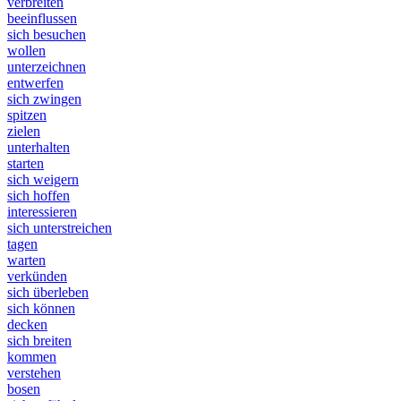
verbreiten
beeinflussen
sich besuchen
wollen
unterzeichnen
entwerfen
sich zwingen
spitzen
zielen
unterhalten
starten
sich weigern
sich hoffen
interessieren
sich unterstreichen
tagen
warten
verkünden
sich überleben
sich können
decken
sich breiten
kommen
verstehen
bosen