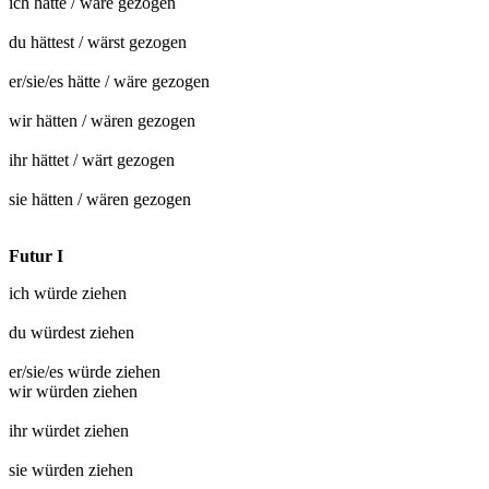
ich hätte / wäre
gezogen
du hättest / wärst
gezogen
er/sie/es hätte / wäre
gezogen
wir hätten / wären
gezogen
ihr hättet / wärt
gezogen
sie hätten / wären
gezogen
Futur I
ich würde
ziehen
du würdest
ziehen
er/sie/es würde
ziehen
wir würden
ziehen
ihr würdet
ziehen
sie würden
ziehen