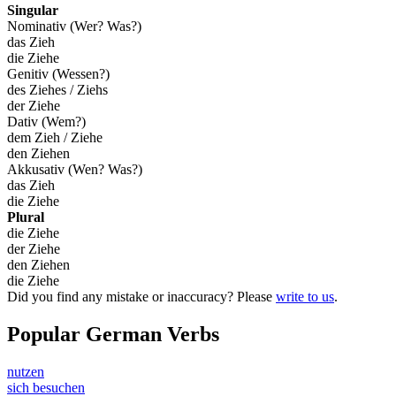
Singular
Nominativ (Wer? Was?)
das Zieh
die Ziehe
Genitiv (Wessen?)
des Ziehes / Ziehs
der Ziehe
Dativ (Wem?)
dem Zieh / Ziehe
den Ziehen
Akkusativ (Wen? Was?)
das Zieh
die Ziehe
Plural
die Ziehe
der Ziehe
den Ziehen
die Ziehe
Did you find any mistake or inaccuracy? Please
write to us
.
Popular German Verbs
nutzen
sich besuchen