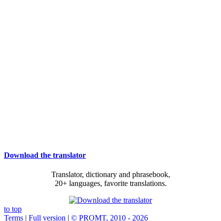
Download the translator
Translator, dictionary and phrasebook,
20+ languages, favorite translations.
to top
Terms
|
Full version
|
© PROMT, 2010 - 2026