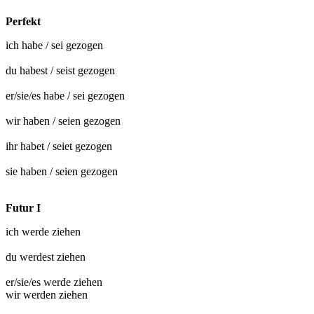
Perfekt
ich habe / sei
gezogen
du habest / seist
gezogen
er/sie/es habe / sei
gezogen
wir haben / seien
gezogen
ihr habet / seiet
gezogen
sie haben / seien
gezogen
Futur I
ich werde
ziehen
du werdest
ziehen
er/sie/es werde
ziehen
wir werden
ziehen