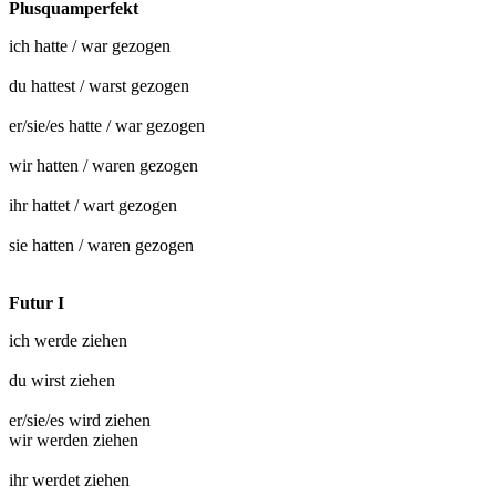
Plusquamperfekt
ich hatte / war
gezogen
du hattest / warst
gezogen
er/sie/es hatte / war
gezogen
wir hatten / waren
gezogen
ihr hattet / wart
gezogen
sie hatten / waren
gezogen
Futur I
ich werde
ziehen
du wirst
ziehen
er/sie/es wird
ziehen
wir werden
ziehen
ihr werdet
ziehen