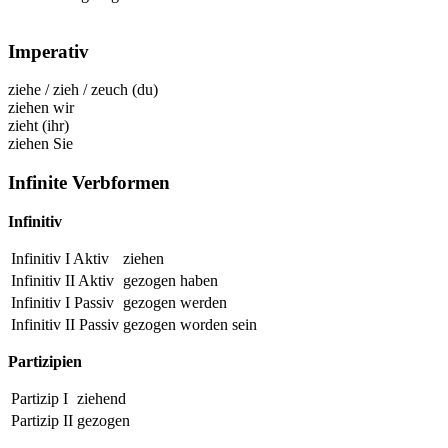
Imperativ
ziehe
/
zieh
/
zeuch
(du)
ziehen
wir
zieht
(ihr)
ziehen
Sie
Infinite Verbformen
Infinitiv
Infinitiv I Aktiv
ziehen
Infinitiv II Aktiv
gezogen haben
Infinitiv I Passiv
gezogen
werden
Infinitiv II Passiv
gezogen
worden sein
Partizipien
Partizip I
ziehend
Partizip II
gezogen