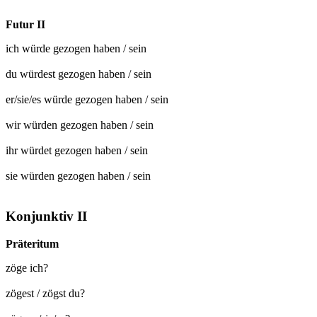
Futur II
ich würde
gezogen
haben / sein
du würdest
gezogen
haben / sein
er/sie/es würde
gezogen
haben / sein
wir würden
gezogen
haben / sein
ihr würdet
gezogen
haben / sein
sie würden
gezogen
haben / sein
Konjunktiv II
Präteritum
zöge ich?
zögest / zögst du?