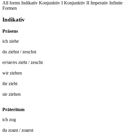
All forms
Indikativ
Konjunktiv I
Konjunktiv II
Imperativ
Infinite
Formen
Indikativ
Präsens
ich
ziehe
du
ziehst
/
zeuchst
er/sie/es
zieht
/
zeucht
wir
ziehen
ihr
zieht
sie
ziehen
Präteritum
ich
zog
du
zogst
/
zogest