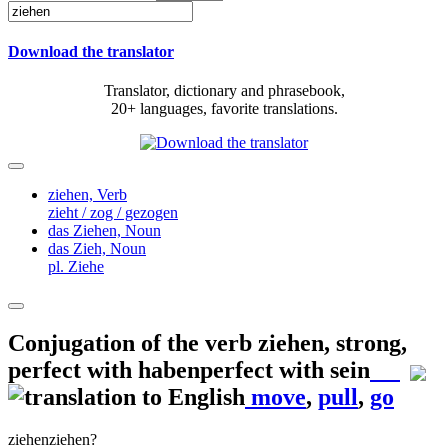
Download the translator
Translator, dictionary and phrasebook,
20+ languages, favorite translations.
ziehen,
Verb
zieht / zog / gezogen
das Ziehen,
Noun
das Zieh,
Noun
pl. Ziehe
Conjugation of the verb
ziehen
,
strong,
perfect with habenperfect with sein
move
,
pull
,
go
ziehen
ziehen?