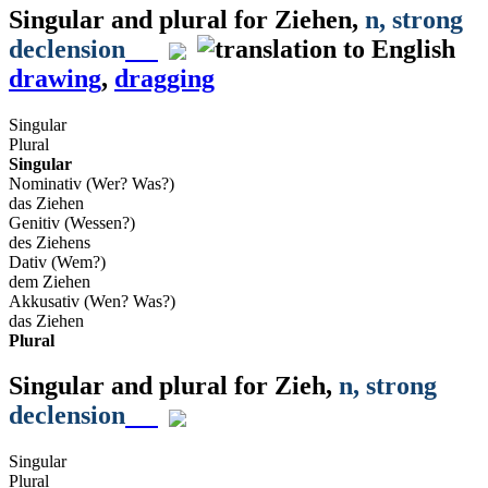
Singular and plural for
Ziehen
,
n
, strong
declension
drawing
,
dragging
Singular
Plural
Singular
Nominativ (Wer? Was?)
das Ziehen
Genitiv (Wessen?)
des Ziehens
Dativ (Wem?)
dem Ziehen
Akkusativ (Wen? Was?)
das Ziehen
Plural
Singular and plural for
Zieh
,
n
, strong
declension
Singular
Plural