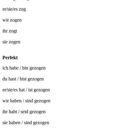
er/sie/es
zog
wir
zogen
ihr
zogt
sie
zogen
Perfekt
ich habe / bin
gezogen
du hast / bist
gezogen
er/sie/es hat / ist
gezogen
wir haben / sind
gezogen
ihr habt / seid
gezogen
sie haben / sind
gezogen