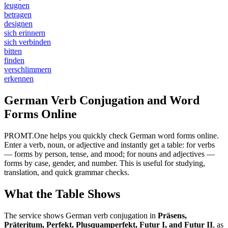
leugnen
betragen
designen
sich erinnern
sich verbinden
bitten
finden
verschlimmern
erkennen
German Verb Conjugation and Word
Forms Online
PROMT.One helps you quickly check German word forms online.
Enter a verb, noun, or adjective and instantly get a table: for verbs
— forms by person, tense, and mood; for nouns and adjectives —
forms by case, gender, and number. This is useful for studying,
translation, and quick grammar checks.
What the Table Shows
The service shows German verb conjugation in
Präsens,
Präteritum, Perfekt, Plusquamperfekt, Futur I, and Futur II
, as