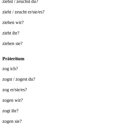
ziehst / zeuchst du?
zieht / zeucht er/sie/es?
ziehen wir?
zieht ihr?
ziehen sie?
Präteritum
zog ich?
zogst / zogest du?
zog er/sie/es?
zogen wir?
zogt ihr?
zogen sie?