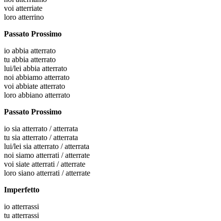
voi
atterriate
loro
atterrino
Passato Prossimo
io
abbia atterrato
tu
abbia atterrato
lui/lei
abbia atterrato
noi
abbiamo atterrato
voi
abbiate atterrato
loro
abbiano atterrato
Passato Prossimo
io
sia atterrato / atterrata
tu
sia atterrato / atterrata
lui/lei
sia atterrato / atterrata
noi
siamo atterrati / atterrate
voi
siate atterrati / atterrate
loro
siano atterrati / atterrate
Imperfetto
io
atterrassi
tu
atterrassi