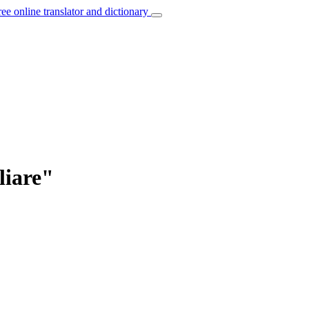
ree online translator and dictionary
liare"