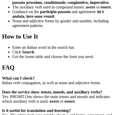
passato prossimo, condizionale, congiuntivo, imperativo
.
The auxiliary verb used in compound tenses:
avere
or
essere
.
Guidance on the
participio passato
and agreement:
lei è
andata
,
loro sono venuti
.
Noun and adjective forms by gender and number, including
agreement patterns.
How to Use It
Enter an Italian word in the search bar.
Click
Search
.
Get the forms table and choose the form you need.
FAQ
What can I check?
Italian verb conjugation, as well as noun and adjective forms.
Does the service show tenses, moods, and auxiliary verbs?
Yes. PROMT.One shows the main tenses and moods and indicates
which auxiliary verb is used:
avere
or
essere
.
Is it useful for translation and learning?