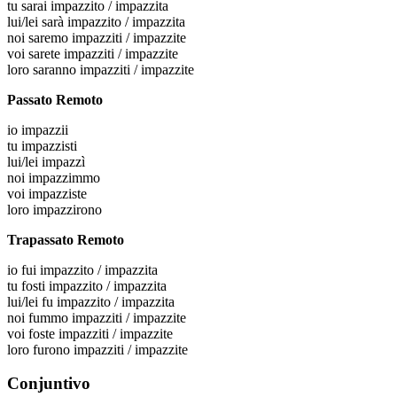
tu
sarai impazzito / impazzita
lui/lei
sarà impazzito / impazzita
noi
saremo impazziti / impazzite
voi
sarete impazziti / impazzite
loro
saranno impazziti / impazzite
Passato Remoto
io
impazzii
tu
impazzisti
lui/lei
impazzì
noi
impazzimmo
voi
impazziste
loro
impazzirono
Trapassato Remoto
io
fui impazzito / impazzita
tu
fosti impazzito / impazzita
lui/lei
fu impazzito / impazzita
noi
fummo impazziti / impazzite
voi
foste impazziti / impazzite
loro
furono impazziti / impazzite
Conjuntivo