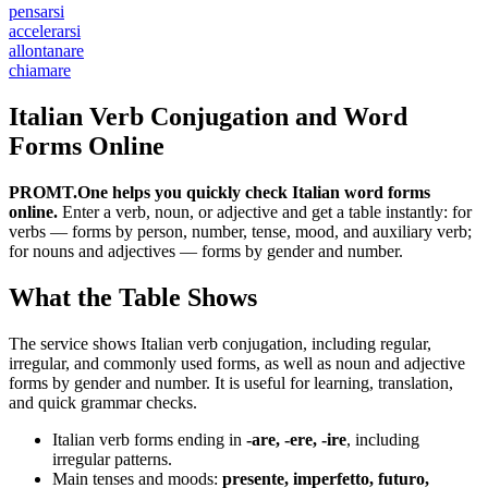
pensarsi
accelerarsi
allontanare
chiamare
Italian Verb Conjugation and Word
Forms Online
PROMT.One helps you quickly check Italian word forms
online.
Enter a verb, noun, or adjective and get a table instantly: for
verbs — forms by person, number, tense, mood, and auxiliary verb;
for nouns and adjectives — forms by gender and number.
What the Table Shows
The service shows Italian verb conjugation, including regular,
irregular, and commonly used forms, as well as noun and adjective
forms by gender and number. It is useful for learning, translation,
and quick grammar checks.
Italian verb forms ending in
-are, -ere, -ire
, including
irregular patterns.
Main tenses and moods:
presente, imperfetto, futuro,