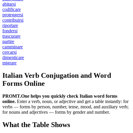
abitarsi
codificare
proteggersi
contribuirsi
riportare
fondersi
trascurare
partire
camminare
cercarsi
dimenticare
migrare
Italian Verb Conjugation and Word
Forms Online
PROMT.One helps you quickly check Italian word forms
online.
Enter a verb, noun, or adjective and get a table instantly: for
verbs — forms by person, number, tense, mood, and auxiliary verb;
for nouns and adjectives — forms by gender and number.
What the Table Shows