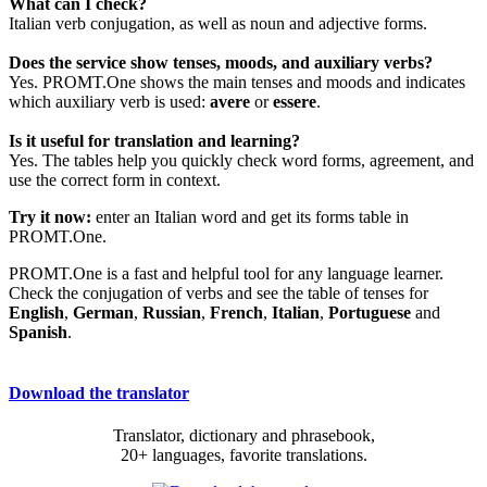
What can I check?
Italian verb conjugation, as well as noun and adjective forms.
Does the service show tenses, moods, and auxiliary verbs?
Yes. PROMT.One shows the main tenses and moods and indicates
which auxiliary verb is used:
avere
or
essere
.
Is it useful for translation and learning?
Yes. The tables help you quickly check word forms, agreement, and
use the correct form in context.
Try it now:
enter an Italian word and get its forms table in
PROMT.One.
PROMT.One is a fast and helpful tool for any language learner.
Check the conjugation of verbs and see the table of tenses for
English
,
German
,
Russian
,
French
,
Italian
,
Portuguese
and
Spanish
.
Download the translator
Translator, dictionary and phrasebook,
20+ languages, favorite translations.