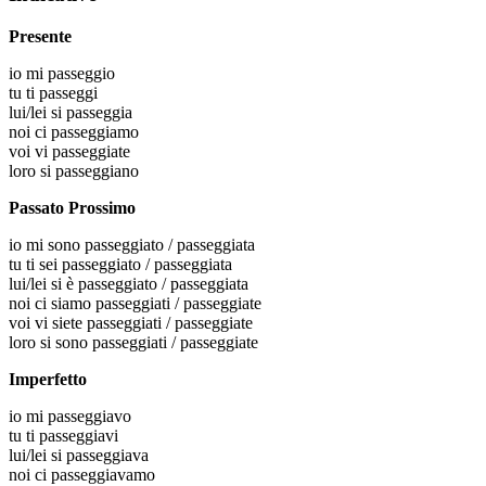
Presente
io
mi passeggio
tu
ti passeggi
lui/lei
si passeggia
noi
ci passeggiamo
voi
vi passeggiate
loro
si passeggiano
Passato Prossimo
io
mi sono passeggiato / passeggiata
tu
ti sei passeggiato / passeggiata
lui/lei
si è passeggiato / passeggiata
noi
ci siamo passeggiati / passeggiate
voi
vi siete passeggiati / passeggiate
loro
si sono passeggiati / passeggiate
Imperfetto
io
mi passeggiavo
tu
ti passeggiavi
lui/lei
si passeggiava
noi
ci passeggiavamo