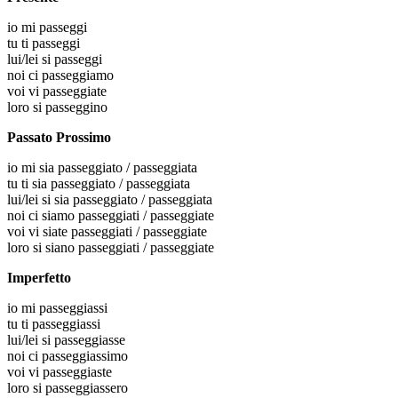
io
mi passeggi
tu
ti passeggi
lui/lei
si passeggi
noi
ci passeggiamo
voi
vi passeggiate
loro
si passeggino
Passato Prossimo
io
mi sia passeggiato / passeggiata
tu
ti sia passeggiato / passeggiata
lui/lei
si sia passeggiato / passeggiata
noi
ci siamo passeggiati / passeggiate
voi
vi siate passeggiati / passeggiate
loro
si siano passeggiati / passeggiate
Imperfetto
io
mi passeggiassi
tu
ti passeggiassi
lui/lei
si passeggiasse
noi
ci passeggiassimo
voi
vi passeggiaste
loro
si passeggiassero