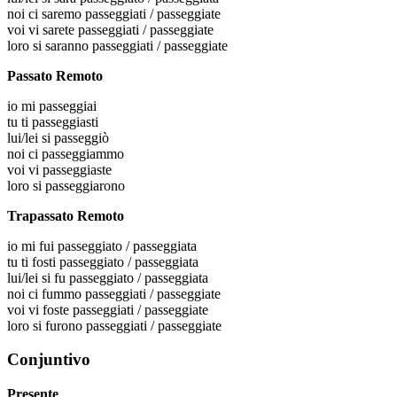
noi
ci saremo passeggiati / passeggiate
voi
vi sarete passeggiati / passeggiate
loro
si saranno passeggiati / passeggiate
Passato Remoto
io
mi passeggiai
tu
ti passeggiasti
lui/lei
si passeggiò
noi
ci passeggiammo
voi
vi passeggiaste
loro
si passeggiarono
Trapassato Remoto
io
mi fui passeggiato / passeggiata
tu
ti fosti passeggiato / passeggiata
lui/lei
si fu passeggiato / passeggiata
noi
ci fummo passeggiati / passeggiate
voi
vi foste passeggiati / passeggiate
loro
si furono passeggiati / passeggiate
Conjuntivo
Presente