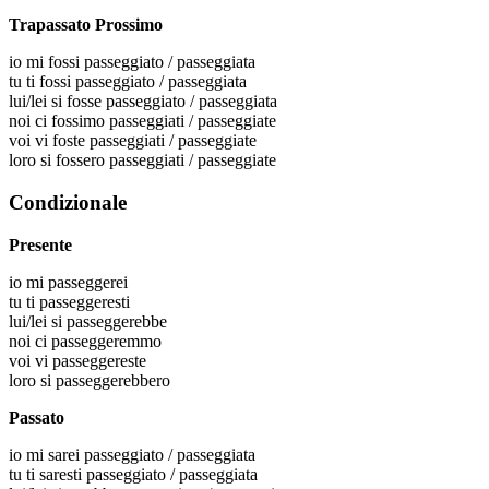
Trapassato Prossimo
io
mi fossi passeggiato / passeggiata
tu
ti fossi passeggiato / passeggiata
lui/lei
si fosse passeggiato / passeggiata
noi
ci fossimo passeggiati / passeggiate
voi
vi foste passeggiati / passeggiate
loro
si fossero passeggiati / passeggiate
Condizionale
Presente
io
mi passeggerei
tu
ti passeggeresti
lui/lei
si passeggerebbe
noi
ci passeggeremmo
voi
vi passeggereste
loro
si passeggerebbero
Passato
io
mi sarei passeggiato / passeggiata
tu
ti saresti passeggiato / passeggiata