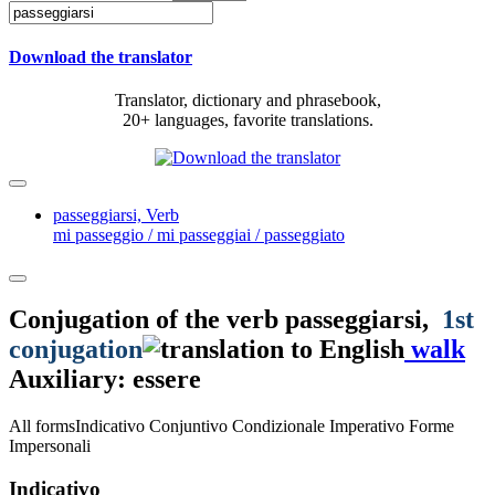
Download the translator
Translator, dictionary and phrasebook,
20+ languages, favorite translations.
passeggiarsi,
Verb
mi passeggio / mi passeggiai / passeggiato
Conjugation of the verb
passeggiarsi
,
1st
conjugation
walk
Auxiliary: essere
All forms
Indicativo
Conjuntivo
Condizionale
Imperativo
Forme
Impersonali
Indicativo